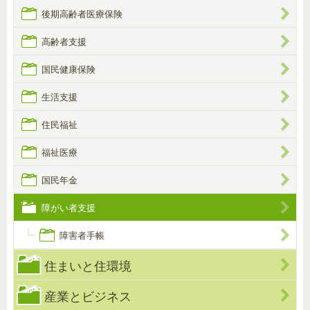
後期高齢者医療保険
高齢者支援
国民健康保険
生活支援
住民福祉
福祉医療
国民年金
障がい者支援
障害者手帳
住まいと住環境
産業とビジネス