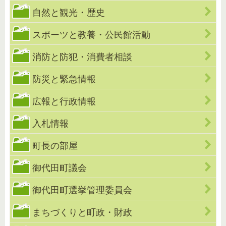
自然と観光・歴史
スポーツと教養・公民館活動
消防と防犯・消費者相談
防災と緊急情報
広報と行政情報
入札情報
町長の部屋
御代田町議会
御代田町選挙管理委員会
まちづくりと町政・財政