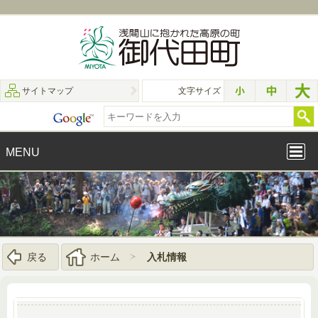
サイトマップ
文字サイズ
MENU
戻る
ホーム
入札情報