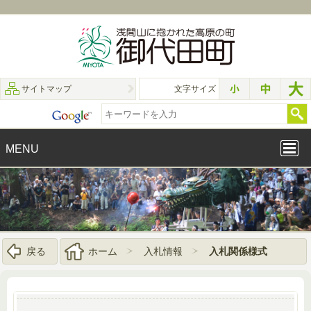
サイトマップ
文字サイズ
MENU
戻る
ホーム
入札情報
入札関係様式