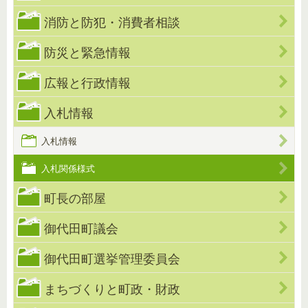
消防と防犯・消費者相談
防災と緊急情報
広報と行政情報
入札情報
入札情報
入札関係様式
町長の部屋
御代田町議会
御代田町選挙管理委員会
まちづくりと町政・財政