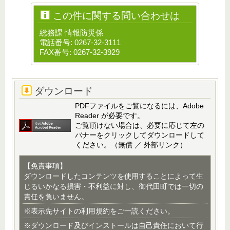
この件に関する問い合わせは
総務課 情報防災係
電話番号: 0267-32-3111
FAX番号: 0267-32-3929
ダウンロード
PDFファイルをご覧になるには、Adobe
Reader が必要です。
ご覧頂けない場合は、必要に応じて左の
バナーをクリックしてダウンロードして
ください。（無償 ／ 外部リンク）
【免責事項】
ダウンロードしたコンテンツを使用することによって生
じるいかなる損害・不利益に対し、御代田町では一切の
責任を負いません。
※表示先サイトの利用規約をご一読ください。
※ダウンロード及びインストールは自己責任において行