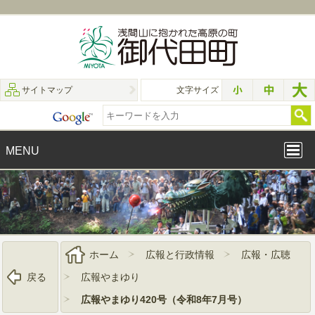
サイトマップ
文字サイズ
MENU
ホーム
広報と行政情報
広報・広聴
戻る
広報やまゆり
広報やまゆり420号（令和8年7月号）