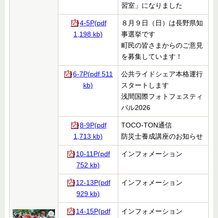
習室」になりました
4-5P(pdf
８月９日（日）は長野県知
1,198 kb)
事選挙です
町民の皆さまからのご意見
を募集しています！
6-7P(pdf 511
公共ライドシェア本格運行
kb)
スタートします
浅間国際フォトフェスティ
バル2026
8-9P(pdf
TOCO-TON通信
1,713 kb)
防災士養成講座のお知らせ
10-11P(pdf
インフォメーション
752 kb)
12-13P(pdf
インフォメーション
929 kb)
14-15P(pdf
インフォメーション