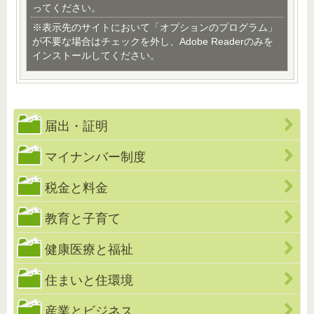
ってください。
※表示先のサイトにおいて「オプションのプログラム」
が不要な場合はチェックを外し、Adobe Readerのみを
インストールしてください。
届出・証明
マイナンバー制度
税金と料金
教育と子育て
健康医療と福祉
住まいと住環境
産業とビジネス