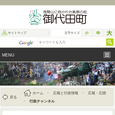
サイトマップ
文字サイズ
MENU
ホーム
広報と行政情報
広報・広聴
戻る
行政チャンネル