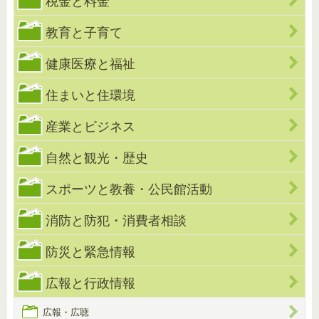
税金と料金
教育と子育て
健康医療と福祉
住まいと住環境
産業とビジネス
自然と観光・歴史
スポーツと教養・公民館活動
消防と防犯・消費者相談
防災と緊急情報
広報と行政情報
広報・広聴