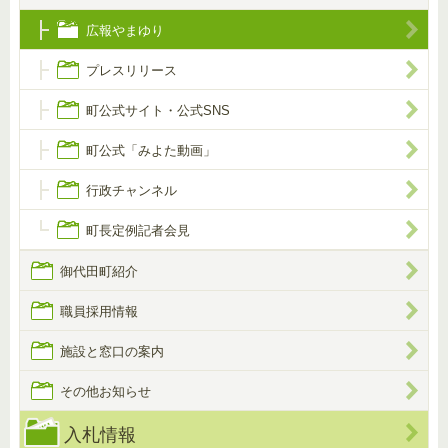
広報やまゆり
プレスリリース
町公式サイト・公式SNS
町公式「みよた動画」
行政チャンネル
町長定例記者会見
御代田町紹介
職員採用情報
施設と窓口の案内
その他お知らせ
入札情報