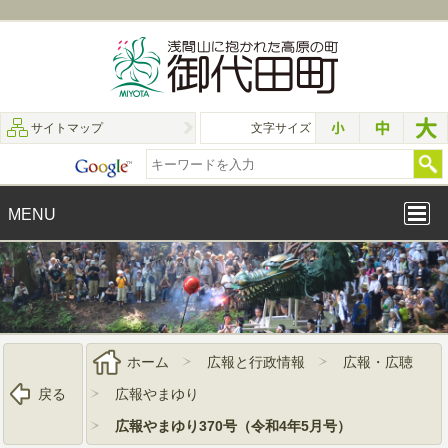
サイトマップ
文字サイズ
MENU
ホーム
広報と行政情報
広報・広聴
戻る
広報やまゆり
広報やまゆり370号（令和4年5月号）