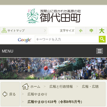
サイトマップ
文字サイズ
MENU
ホーム
広報と行政情報
広報・広聴
戻る
広報やまゆり
広報やまゆり418号（令和8年5月号）