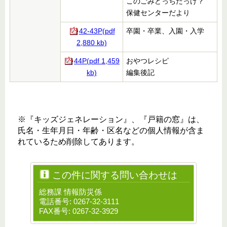
このごみどっちだっけ？
保健センターだより
42-43P(pdf
卒園・卒業、入園・入学
2,880 kb)
44P(pdf 1,459
おやつレシピ
kb)
編集後記
※『キッズジェネレーション』、『戸籍の窓』は、
氏名・生年月日・年齢・区名などの個人情報が含ま
れているため削除してあります。
この件に関する問い合わせは
総務課 情報防災係
電話番号: 0267-32-3111
FAX番号: 0267-32-3929