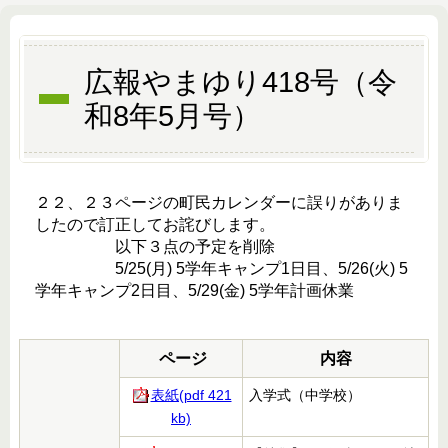
広報やまゆり418号（令
和8年5月号）
２２、２３ページの町民カレンダーに誤りがありま
したので訂正してお詫びします。
以下３点の予定を削除
5/25(月) 5学年キャンプ1日目、5/26(火) 5
学年キャンプ2日目、5/29(金) 5学年計画休業
ページ
内容
表紙(pdf 421
入学式（中学校）
kb)