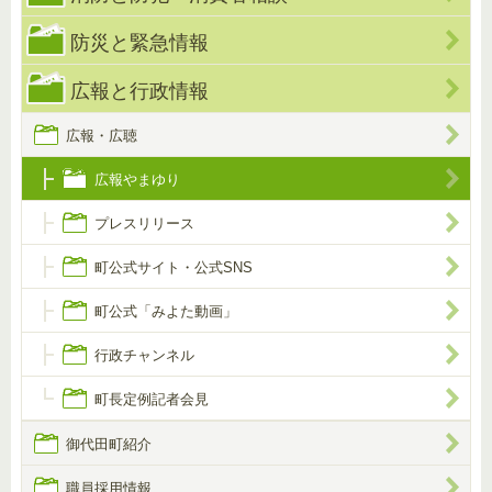
防災と緊急情報
広報と行政情報
広報・広聴
広報やまゆり
プレスリリース
町公式サイト・公式SNS
町公式「みよた動画」
行政チャンネル
町長定例記者会見
御代田町紹介
職員採用情報