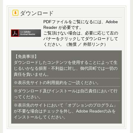
ダウンロード
PDFファイルをご覧になるには、Adobe
Reader が必要です。
ご覧頂けない場合は、必要に応じて左の
バナーをクリックしてダウンロードして
ください。（無償 ／ 外部リンク）
【免責事項】
ダウンロードしたコンテンツを使用することによって生
じるいかなる損害・不利益に対し、御代田町では一切の
責任を負いません。
※表示先サイトの利用規約をご一読ください。
※ダウンロード及びインストールは自己責任において行
ってください。
※表示先のサイトにおいて「オプションのプログラム」
が不要な場合はチェックを外し、Adobe Readerのみを
インストールしてください。