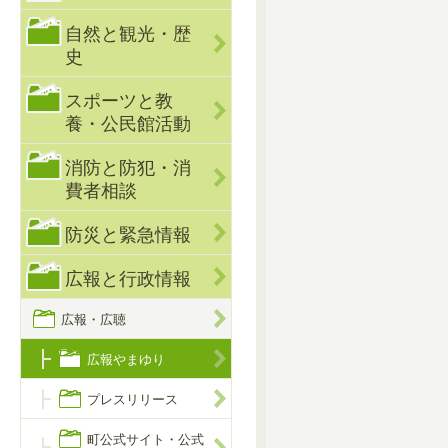
自然と観光・歴
史
スポーツと教
養・公民館活動
消防と防犯・消
費者相談
防災と緊急情報
広報と行政情報
広報・広聴
広報やまゆり
プレスリリース
町公式サイト・公式