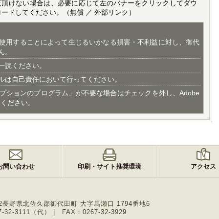
覧頂けない場合は、必要に応じて左のバナーをクリックしてダウ
ロードしてください。（無償 ／ 外部リンク）
使用することによって生じるいかなる損害・不利益に対し、御代
ん。
一読ください。
ルは自己責任において行ってください。
プションのプログラム」が不要な場合はチェックを外し、Adobe
てください。
お問い合わせ
印刷・サイト推奨環境
アクセス
2
長野県北佐久郡御代田町 大字馬瀬口 1794番地6
-32-3111（代）
FAX：0267-32-3929