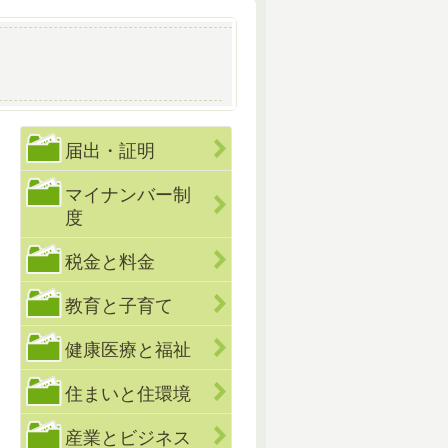
届出・証明
マイナンバー制
度
税金と料金
教育と子育て
健康医療と福祉
住まいと住環境
産業とビジネス