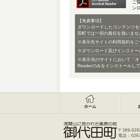
ご
ン
【免責事項】
ダウンロードしたコンテンツを
田町では一切の責任を負いませ
※表示先サイトの利用規約をご
※ダウンロード及びインストー
※表示先のサイトにおいて「オ
Readerのみをインストールし
ホーム
〒389-029
電話：0267