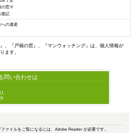
急医予定
籍の窓
※
集後記
来への遺産
ン』、『戸籍の窓』、『マンウォッチング』は、個人情報が
ります。
る問い合わせは
11
29
Fファイルをご覧になるには、Adobe Reader が必要です。