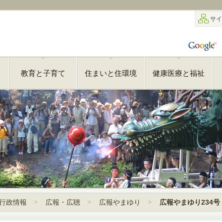
サイ
教育と子育て
住まいと住環境
健康医療と福祉
行政情報
広報・広聴
広報やまゆり
広報やまゆり234号