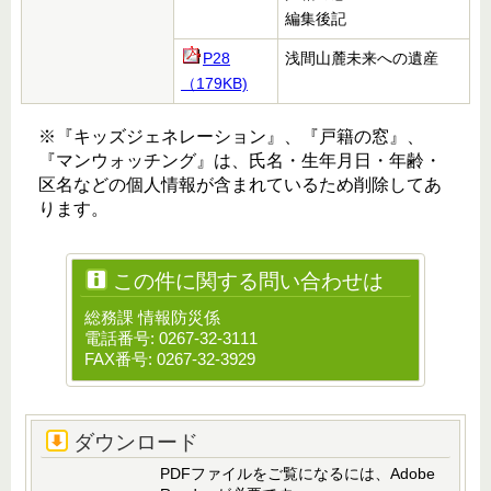
編集後記
P28
浅間山麓未来への遺産
（179KB)
※『キッズジェネレーション』、『戸籍の窓』、
『マンウォッチング』は、氏名・生年月日・年齢・
区名などの個人情報が含まれているため削除してあ
ります。
この件に関する問い合わせは
総務課 情報防災係
電話番号: 0267-32-3111
FAX番号: 0267-32-3929
ダウンロード
PDFファイルをご覧になるには、Adobe