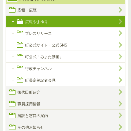
広報・広聴
広報やまゆり
プレスリリース
町公式サイト・公式SNS
町公式「みよた動画」
行政チャンネル
町長定例記者会見
御代田町紹介
職員採用情報
施設と窓口の案内
その他お知らせ