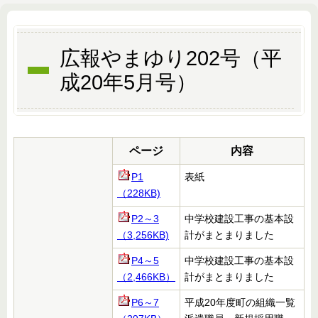
広報やまゆり202号（平
成20年5月号）
ページ
内容
P1
表紙
（228KB)
P2～3
中学校建設工事の基本設
（3,256KB)
計がまとまりました
P4～5
中学校建設工事の基本設
（2,466KB）
計がまとまりました
P6～7
平成
20年度町の組織一覧