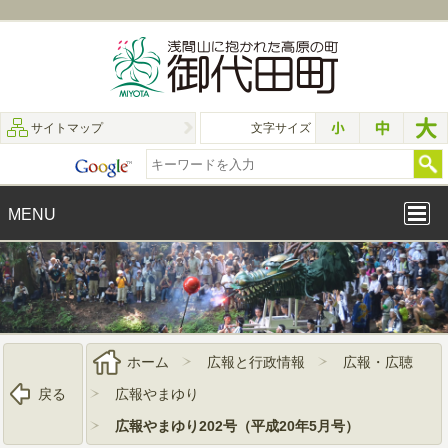
サイトマップ
文字サイズ
MENU
ホーム
広報と行政情報
広報・広聴
戻る
広報やまゆり
広報やまゆり202号（平成20年5月号）