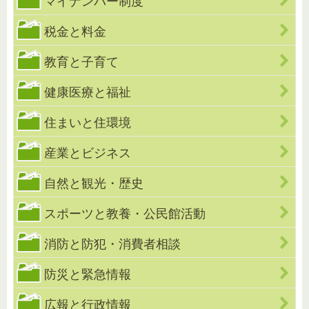
マイナンバー制度
税金と料金
教育と子育て
健康医療と福祉
住まいと住環境
産業とビジネス
自然と観光・歴史
スポーツと教養・公民館活動
消防と防犯・消費者相談
防災と緊急情報
広報と行政情報