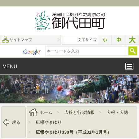
サイトマップ
文字サイズ
MENU
ホーム
広報と行政情報
広報・広聴
戻る
広報やまゆり
広報やまゆり330号（平成31年1月号）