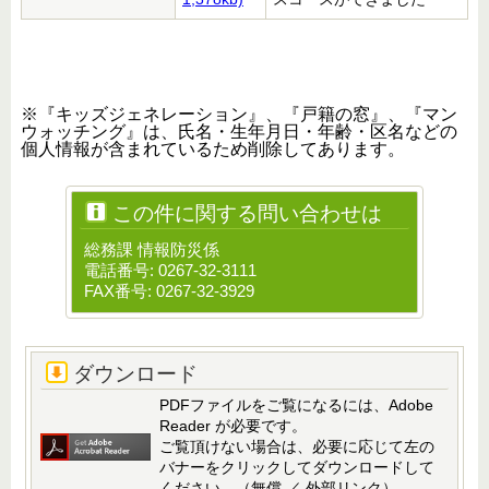
※『キッズジェネレーション』、『戸籍の窓』、『マン
ウォッチング』は、氏名・生年月日・年齢・区名などの
個人情報が含まれているため削除してあります。
この件に関する問い合わせは
総務課 情報防災係
電話番号: 0267-32-3111
FAX番号: 0267-32-3929
ダウンロード
PDFファイルをご覧になるには、Adobe
Reader が必要です。
ご覧頂けない場合は、必要に応じて左の
バナーをクリックしてダウンロードして
ください。（無償 ／ 外部リンク）