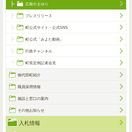
広報やまゆり
プレスリリース
町公式サイト・公式SNS
町公式「みよた動画」
行政チャンネル
町長定例記者会見
御代田町紹介
職員採用情報
施設と窓口の案内
その他お知らせ
入札情報