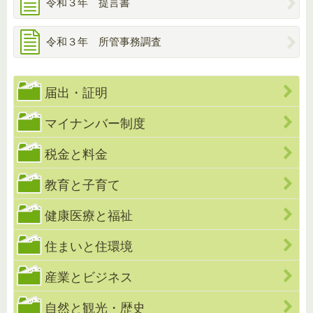
令和３年 提言書
令和３年 所管事務調査
届出・証明
マイナンバー制度
税金と料金
教育と子育て
健康医療と福祉
住まいと住環境
産業とビジネス
自然と観光・歴史