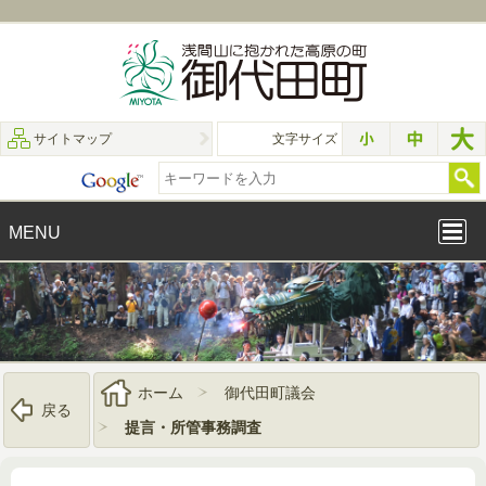
サイトマップ
文字サイズ
MENU
ホーム
御代田町議会
戻る
提言・所管事務調査