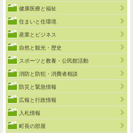
健康医療と福祉
住まいと住環境
産業とビジネス
自然と観光・歴史
スポーツと教養・公民館活動
消防と防犯・消費者相談
防災と緊急情報
広報と行政情報
入札情報
町長の部屋