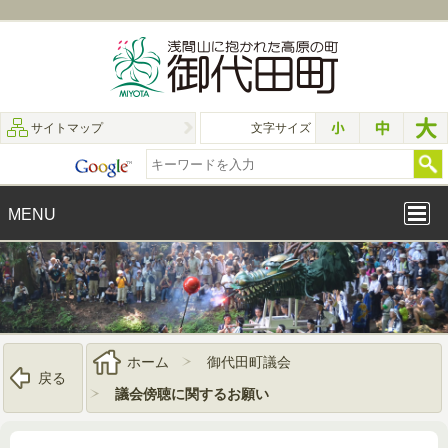
サイトマップ
文字サイズ
MENU
ホーム
御代田町議会
戻る
議会傍聴に関するお願い