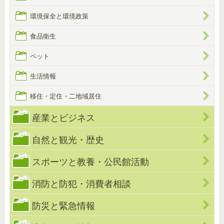
環境保全と環境政策
食品衛生
ペット
生活情報
移住・定住・二地域居住
産業とビジネス
自然と観光・歴史
スポーツと教養・公民館活動
消防と防犯・消費者相談
防災と緊急情報