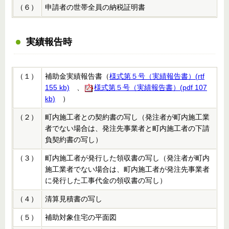
（６）
申請者の世帯全員の納税証明書
実績報告時
（１）
補助金実績報告書（
様式第５号（実績報告書）(rtf
155 kb)
、
様式第５号（実績報告書）(pdf 107
kb)
）
（２）
町内施工者との契約書の写し（発注者が町内施工業
者でない場合は、発注先事業者と町内施工者の下請
負契約書の写し）
（３）
町内施工者が発行した領収書の写し（発注者が町内
施工業者でない場合は、町内施工者が発注先事業者
に発行した工事代金の領収書の写し）
（４）
清算見積書の写し
（５）
補助対象住宅の平面図