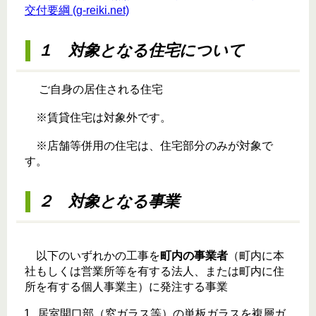
交付要綱 (g-reiki.net)
１ 対象となる住宅について
ご自身の居住される住宅
※賃貸住宅は対象外です。
※店舗等併用の住宅は、住宅部分のみが対象で
す。
２ 対象となる事業
以下のいずれかの工事を
町内の事業者
（町内に本
社もしくは営業所等を有する法人、または町内に住
所を有する個人事業主）に発注する事業
居室開口部（窓ガラス等）の単板ガラスを複層ガ