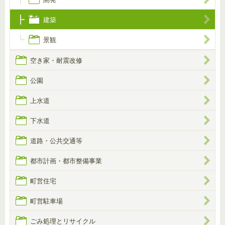
建築
景観
空き家・耐震改修
公園
上水道
下水道
道路・公共交通等
都市計画・都市整備事業
町営住宅
町営駐車場
ごみ処理とリサイクル