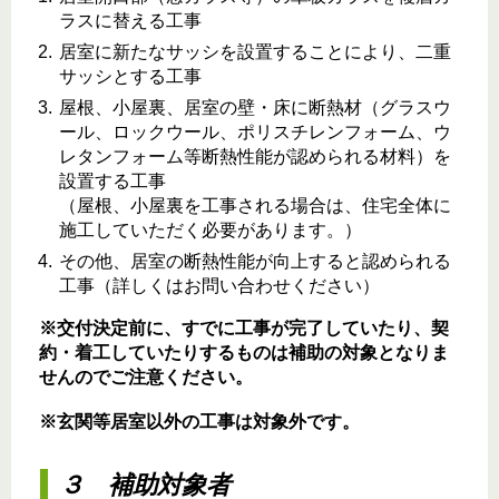
ラスに替える工事
居室に新たなサッシを設置することにより、二重
サッシとする工事
屋根、小屋裏、居室の壁・床に断熱材（グラスウ
ール、ロックウール、ポリスチレンフォーム、ウ
レタンフォーム等断熱性能が認められる材料）を
設置する工事
（屋根、小屋裏を工事される場合は、住宅全体に
施工していただく必要があります。）
その他、居室の断熱性能が向上すると認められる
工事（詳しくはお問い合わせください）
※交付決定前に、すでに工事が完了していたり、契
約・着工していたりするものは補助の対象となりま
せんのでご注意ください。
※玄関等居室以外の工事は対象外です。
３ 補助対象者