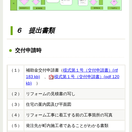
６ 提出書類
交付申請時
（１）
補助金交付申請書（
様式第１号（交付申請書）(rtf
183 kb)
、
様式第１号（交付申請書）(pdf 120
kb)
）
（２）
リフォームの見積書の写し
（３）
住宅の案内図及び平面図
（４）
リフォーム工事に着工する前の工事箇所の写真
（５）
発注先が町内施工者であることがわかる書類