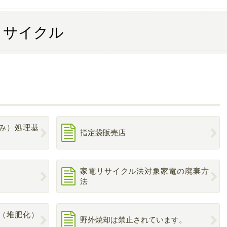
リサイクル
み）処理基
指定袋販売店
家電リサイクル法対象家電の廃棄方
法
（堆肥化）
野外焼却は禁止されています。