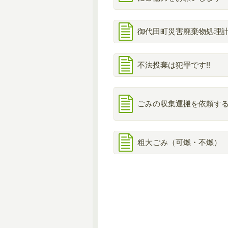
御代田町災害廃棄物処理
不法投棄は犯罪です!!
ごみの収集運搬を依頼す
粗大ごみ（可燃・不燃）