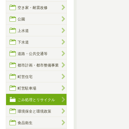
空き家・耐震改修
公園
上水道
下水道
道路・公共交通等
都市計画・都市整備事業
町営住宅
町営駐車場
ごみ処理とリサイクル
環境保全と環境政策
食品衛生