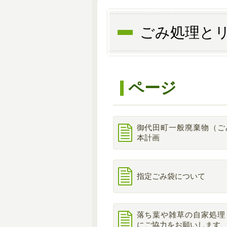
ごみ処理と
ページ
御代田町一般廃棄物（ご
本計画
指定ごみ袋について
落ち葉や雑草の自家処理
にご協力をお願いします