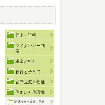
届出・証明
マイナンバー制
度
税金と料金
教育と子育て
健康医療と福祉
住まいと住環境
開発行為と建築・景観