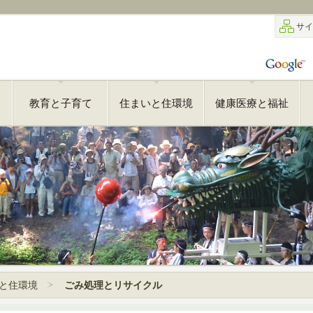
サイ
教育と子育て
住まいと住環境
健康医療と福祉
と住環境
ごみ処理とリサイクル