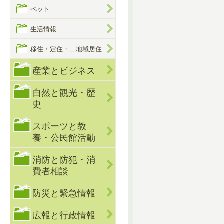
ペット
生活情報
移住・定住・二地域居住
産業とビジネス
自然と観光・歴
史
スポーツと教
養・公民館活動
消防と防犯・消
費者相談
防災と緊急情報
広報と行政情報