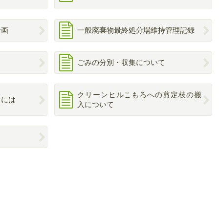
計画
一般廃棄物最終処分場維持管理記録
ごみの分別・収集について
クリーンヒルこもろへの剪定枝の搬
るには
入について