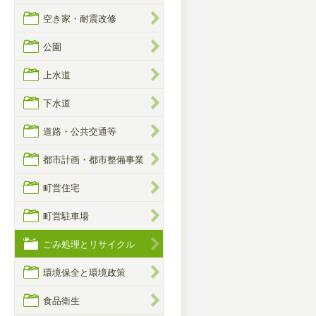
空き家・耐震改修
公園
上水道
下水道
道路・公共交通等
都市計画・都市整備事業
町営住宅
町営駐車場
ごみ処理とリサイクル
環境保全と環境政策
食品衛生