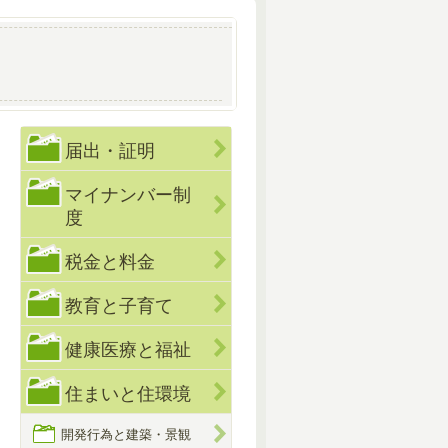
届出・証明
マイナンバー制
度
税金と料金
教育と子育て
健康医療と福祉
住まいと住環境
開発行為と建築・景観