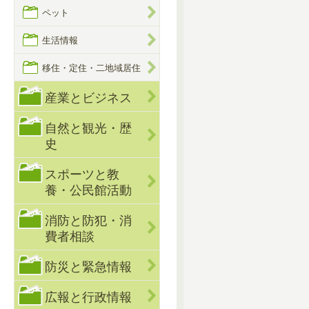
ペット
生活情報
移住・定住・二地域居住
産業とビジネス
自然と観光・歴
史
スポーツと教
養・公民館活動
消防と防犯・消
費者相談
防災と緊急情報
広報と行政情報