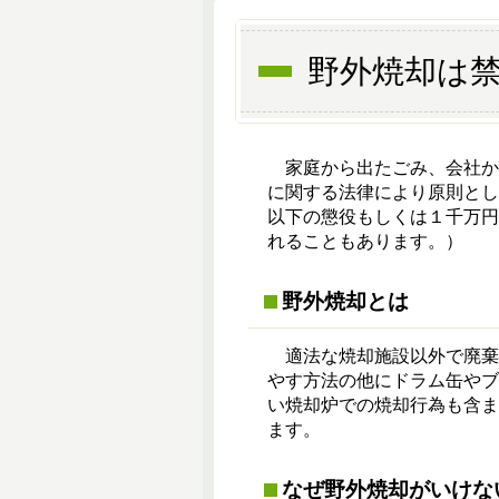
野外焼却は
家庭から出たごみ、会社か
に関する法律により原則と
以下の懲役もしくは１千万
れることもあります。）
野外焼却とは
適法な焼却施設以外で廃棄
やす方法の他にドラム缶や
い焼却炉での焼却行為も含
ます。
なぜ野外焼却がいけな