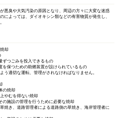
が悪臭や大気汚染の原因となり、周辺の方々に大変な迷惑
ものによっては、ダイオキシン類などの有害物質が発生し、
。
焼却
の
量ずつごみを投入できるもの
度を保つための助燃装置が設けられているもの
よう適切な運転、管理がされなければなりません。
却
体の焼却
上やむを得ない焼却
その施設の管理を行うために必要な焼却
の草焼き、道路管理者による道路側の草焼き、海岸管理者に