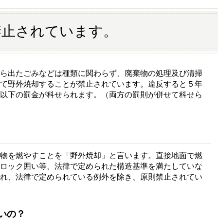
禁止されています。
ら出たごみなどは種類に関わらず、廃棄物の処理及び清掃
して野外焼却することが禁止されています。違反すると５年
円以下の罰金が科せられます。（両方の罰則が併せて科せら
物を燃やすことを「野外焼却」と言います。直接地面で燃
ブロック囲い等、法律で定められた構造基準を満たしていな
まれ、法律で定められている例外を除き、原則禁止されてい
いの？