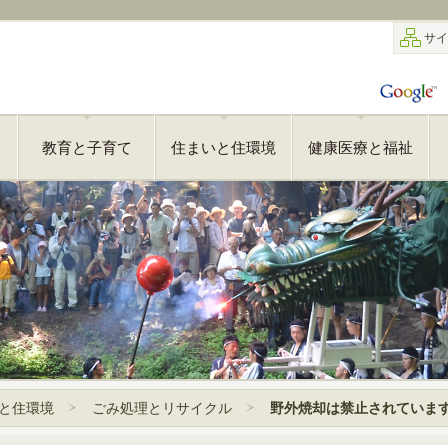
サイ
教育と子育て
住まいと住環境
健康医療と福祉
と住環境
ごみ処理とリサイクル
野外焼却は禁止されていま