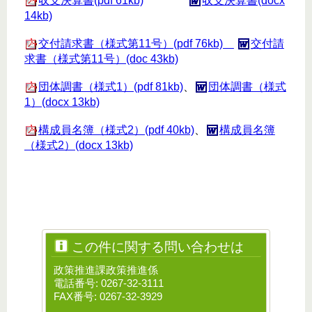
収支決算書(pdf 61kb)
収支決算書(docx
14kb)
交付請求書（様式第11号）(pdf 76kb)
交付請
求書（様式第11号）(doc 43kb)
団体調書（様式1）(pdf 81kb)
、
団体調書（様式
1）(docx 13kb)
構成員名簿（様式2）(pdf 40kb)
、
構成員名簿
（様式2）(docx 13kb)
この件に関する問い合わせは
政策推進課政策推進係
電話番号: 0267-32-3111
FAX番号: 0267-32-3929