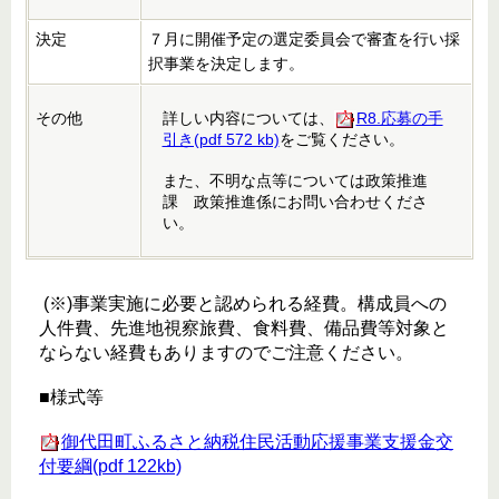
決定
７月に開催予定の選定委員会で審査を行い採
択事業を決定します。
その他
詳しい内容については、
R8.応募の手
引き(pdf 572 kb)
をご覧ください。
また、不明な点等については政策推進
課 政策推進係にお問い合わせくださ
い。
(※)事業実施に必要と認められる経費。構成員への
人件費、先進地視察旅費、食料費、備品費等対象と
ならない経費もありますのでご注意ください。
■様式等
御代田町ふるさと納税住民活動応援事業支援金交
付要綱(pdf 122kb)