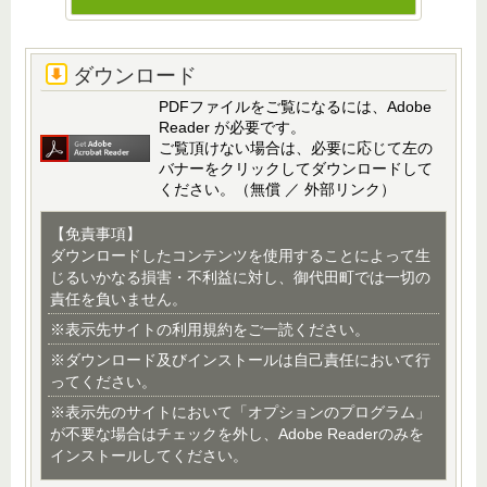
ダウンロード
PDFファイルをご覧になるには、Adobe
Reader が必要です。
ご覧頂けない場合は、必要に応じて左の
バナーをクリックしてダウンロードして
ください。（無償 ／ 外部リンク）
【免責事項】
ダウンロードしたコンテンツを使用することによって生
じるいかなる損害・不利益に対し、御代田町では一切の
責任を負いません。
※表示先サイトの利用規約をご一読ください。
※ダウンロード及びインストールは自己責任において行
ってください。
※表示先のサイトにおいて「オプションのプログラム」
が不要な場合はチェックを外し、Adobe Readerのみを
インストールしてください。