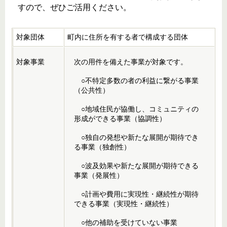
すので、ぜひご活用ください。
対象団体
町内に住所を有する者で構成する団体
対象事業
次の用件を備えた事業が対象です。
○不特定多数の者の利益に繋がる事業
（公共性）
○地域住民が協働し、コミュニティの
形成ができる事業（協調性）
○独自の発想や新たな展開が期待でき
る事業（独創性）
○波及効果や新たな展開が期待できる
事業（発展性）
○計画や費用に実現性・継続性が期待
できる事業（実現性・継続性）
○他の補助を受けていない事業