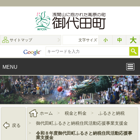
サイトマップ
文字サイズ
MENU
ホーム
税金と料金
ふるさと納税
御代田町ふるさと納税住民活動応援事業支援金
戻る
令和８年度御代田町ふるさと納税住民活動応援事
業支援金