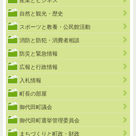
産業とビジネス
自然と観光・歴史
スポーツと教養・公民館活動
消防と防犯・消費者相談
防災と緊急情報
広報と行政情報
入札情報
町長の部屋
御代田町議会
御代田町選挙管理委員会
まちづくりと町政・財政