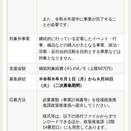
また、令和８年度中に事業が完了するこ
とが必要です。
対象外事業
継続的に行っている定着したイベント・行
事、備品などの購入が主となる事業、政治・
宗教・反社会的活動を目的とする事業などは
対象となりません。
支援金額
補助対象経費 (※) の4／5（上限50万円）
募集締切
※令和８年６月１日（月）から６月30日
（火）（二次募集期間）
応募方法
必要書類（事業計画書等）を役場政策推
進課政策推進係へ提出してください。
様式等は、以下の添付ファイルからダウ
ンロードできるほか、政策推進課（2階
14番窓口）にも用意してあります。