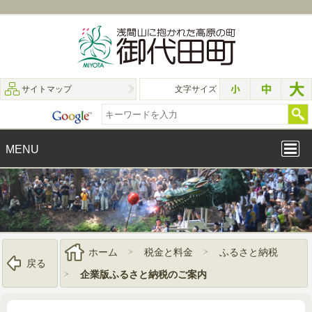
サイトマップ
文字サイズ
MENU
ホーム
税金と料金
ふるさと納税
戻る
企業版ふるさと納税のご案内