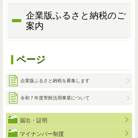
企業版ふるさと納税のご
案内
ページ
企業版ふるさと納税を募集します
令和７年度寄附活用事業について
届出・証明
マイナンバー制度