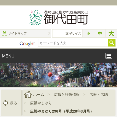
サイトマップ
文字サイズ
MENU
ホーム
広報と行政情報
広報・広聴
戻る
広報やまゆり
広報やまゆり296号（平成28年3月号）