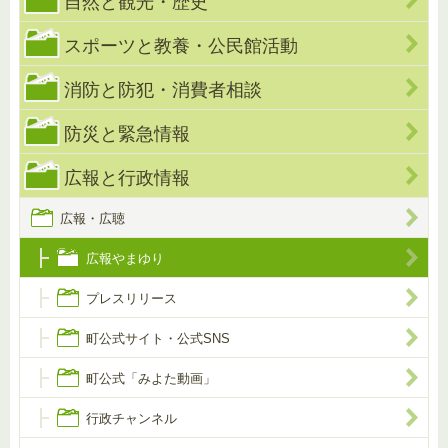
自然と観光・歴史
スポーツと教養・公民館活動
消防と防犯・消費者相談
防災と緊急情報
広報と行政情報
広報・広聴
広報やまゆり
プレスリリース
町公式サイト・公式SNS
町公式「みよた動画」
行政チャンネル