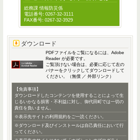
総務課 情報防災係
電話番号: 0267-32-3111
FAX番号: 0267-32-3929
ダウンロード
PDFファイルをご覧になるには、Adobe
Reader が必要です。
ご覧頂けない場合は、必要に応じて左の
バナーをクリックしてダウンロードして
ください。（無償 ／ 外部リンク）
【免責事項】
ダウンロードしたコンテンツを使用することによって生
じるいかなる損害・不利益に対し、御代田町では一切の
責任を負いません。
※表示先サイトの利用規約をご一読ください。
※ダウンロード及びインストールは自己責任において行
ってください。