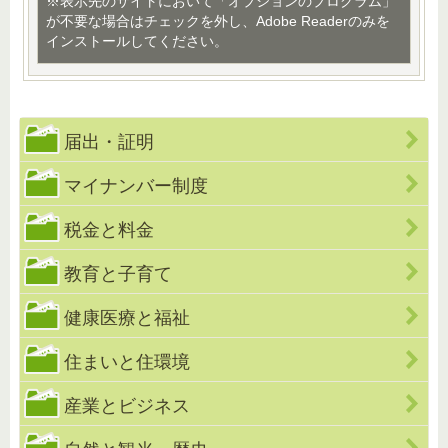
※表示先のサイトにおいて「オプションのプログラム」
が不要な場合はチェックを外し、Adobe Readerのみを
インストールしてください。
届出・証明
マイナンバー制度
税金と料金
教育と子育て
健康医療と福祉
住まいと住環境
産業とビジネス