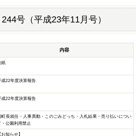
244号（平成23年11月号）
内容
表紙
平成22年度決算報告
平成22年度決算報告
副町長就任・人事異動・このごみどっち・入札結果・売り払いについ
て・公園利用禁止
【お知らせ】