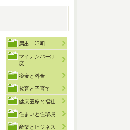
届出・証明
マイナンバー制
度
税金と料金
教育と子育て
健康医療と福祉
住まいと住環境
産業とビジネス