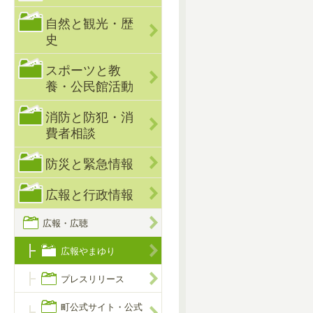
自然と観光・歴
史
スポーツと教
養・公民館活動
消防と防犯・消
費者相談
防災と緊急情報
広報と行政情報
広報・広聴
広報やまゆり
プレスリリース
町公式サイト・公式