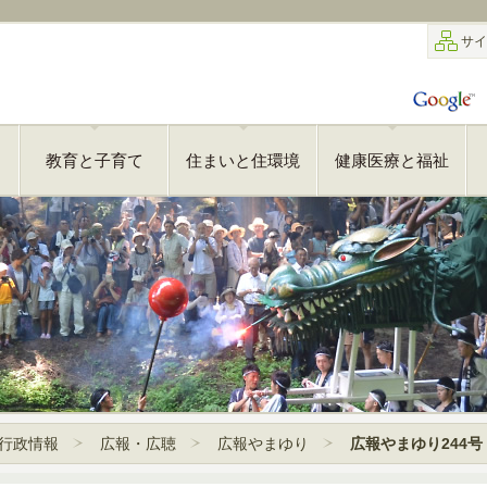
サイ
教育と子育て
住まいと住環境
健康医療と福祉
行政情報
広報・広聴
広報やまゆり
広報やまゆり244号