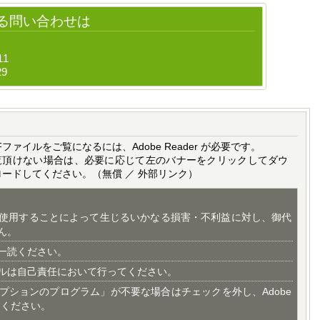
る問い合わせは
11
29
Fファイルをご覧になるには、Adobe Reader が必要です。
覧頂けない場合は、必要に応じて左のバナーをクリックしてダウ
ロードしてください。（無償 ／ 外部リンク）
使用することによって生じるいかなる損害・不利益に対し、御代
ん。
一読ください。
ルは自己責任において行ってください。
プションのプログラム」が不要な場合はチェックを外し、Adobe
てください。