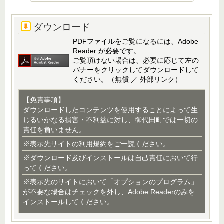
ダウンロード
PDFファイルをご覧になるには、Adobe
Reader が必要です。
ご覧頂けない場合は、必要に応じて左の
バナーをクリックしてダウンロードして
ください。（無償 ／ 外部リンク）
【免責事項】
ダウンロードしたコンテンツを使用することによって生
じるいかなる損害・不利益に対し、御代田町では一切の
責任を負いません。
※表示先サイトの利用規約をご一読ください。
※ダウンロード及びインストールは自己責任において行
ってください。
※表示先のサイトにおいて「オプションのプログラム」
が不要な場合はチェックを外し、Adobe Readerのみを
インストールしてください。