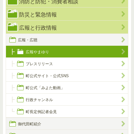
消防と防犯・消費者相談
防災と緊急情報
広報と行政情報
広報・広聴
広報やまゆり
プレスリリース
町公式サイト・公式SNS
町公式「みよた動画」
行政チャンネル
町長定例記者会見
御代田町紹介