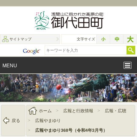
サイトマップ
文字サイズ
MENU
ホーム
広報と行政情報
広報・広聴
戻る
広報やまゆり
広報やまゆり368号（令和4年3月号）