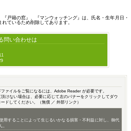
、『戸籍の窓』、『マンウォッチング』は、氏名・生年月日・
まれているため削除してあります。
る問い合わせは
11
29
Fファイルをご覧になるには、Adobe Reader が必要です。
覧頂けない場合は、必要に応じて左のバナーをクリックしてダウ
ロードしてください。（無償 ／ 外部リンク）
使用することによって生じるいかなる損害・不利益に対し、御代
ん。