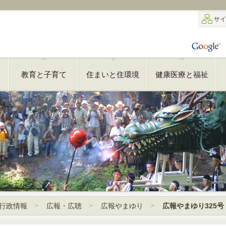
サイ
教育と子育て
住まいと住環境
健康医療と福祉
行政情報
広報・広聴
広報やまゆり
広報やまゆり325号