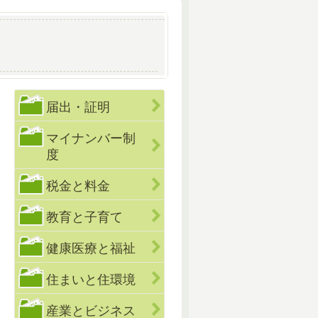
届出・証明
マイナンバー制
度
税金と料金
教育と子育て
健康医療と福祉
住まいと住環境
産業とビジネス