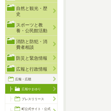
自然と観光・歴
史
スポーツと教
養・公民館活動
消防と防犯・消
費者相談
防災と緊急情報
広報と行政情報
広報・広聴
広報やまゆり
プレスリリース
町公式サイト・公式