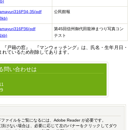
b)
amayuri316P34-35(pdf
公民館報
8kb)
amayuri316P36(pdf
第45回信州御代田龍神まつり写真コン
1kb)
テスト
、『戸籍の窓』、『マンウォッチング』は、氏名・生年月日・
まれているため削除してあります。
る問い合わせは
11
29
Fファイルをご覧になるには、Adobe Reader が必要です。
覧頂けない場合は、必要に応じて左のバナーをクリックしてダウ