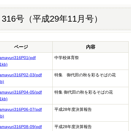
316号（平成29年11月号）
ページ
内容
amayuri316P01(pdf
中学校体育祭
1kb)
amayuri316P02-03(pdf
特集 御代田の秋を彩るそばの花
b)
amayuri316P04-05(pdf
特集 御代田の秋を彩るそばの花
1kb)
amayuri316P06-07(pdf
平成28年度決算報告
b)
amayuri316P08-09(pdf
平成28年度決算報告