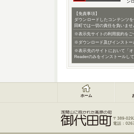
ン
【免責事項】
ダウンロードしたコンテンツを
田町では一切の責任を負いませ
※表示先サイトの利用規約をご
※ダウンロード及びインストー
※表示先のサイトにおいて「オ
Readerのみをインストールし
ホーム
〒389-029
電話：0267