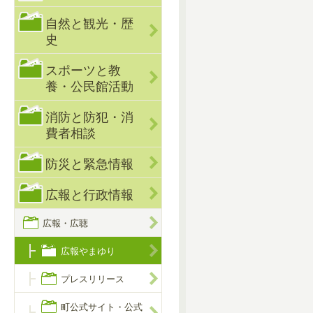
自然と観光・歴
史
スポーツと教
養・公民館活動
消防と防犯・消
費者相談
防災と緊急情報
広報と行政情報
広報・広聴
広報やまゆり
プレスリリース
町公式サイト・公式