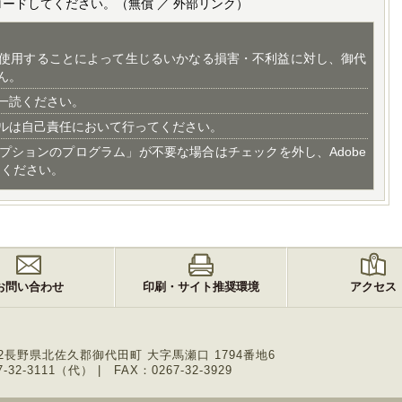
ロードしてください。（無償 ／ 外部リンク）
使用することによって生じるいかなる損害・不利益に対し、御代
ん。
一読ください。
ルは自己責任において行ってください。
プションのプログラム」が不要な場合はチェックを外し、Adobe
てください。
お問い合わせ
印刷・サイト推奨環境
アクセス
2
長野県北佐久郡御代田町 大字馬瀬口 1794番地6
-32-3111（代）
FAX：0267-32-3929