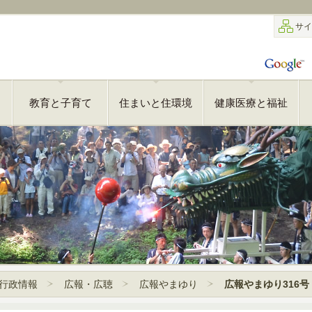
サイ
教育と子育て
住まいと住環境
健康医療と福祉
行政情報
広報・広聴
広報やまゆり
広報やまゆり316号