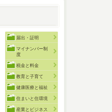
届出・証明
マイナンバー制
度
税金と料金
教育と子育て
健康医療と福祉
住まいと住環境
産業とビジネス