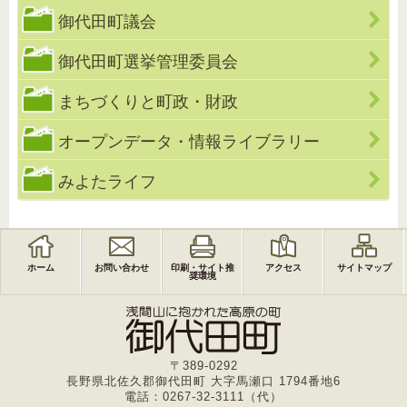
御代田町議会
御代田町選挙管理委員会
まちづくりと町政・財政
オープンデータ・情報ライブラリー
みよたライフ
ホーム
お問い合わせ
印刷・サイト推
アクセス
サイトマップ
奨環境
〒389-0292
長野県北佐久郡御代田町 大字馬瀬口 1794番地6
電話：0267-32-3111（代）