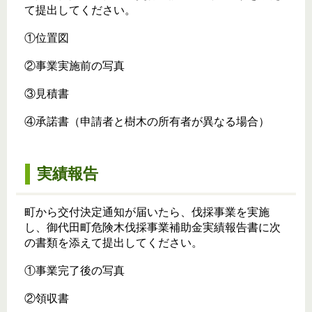
て提出してください。
①位置図
②事業実施前の写真
③見積書
④承諾書（申請者と樹木の所有者が異なる場合）
実績報告
町から交付決定通知が届いたら、伐採事業を実施
し、御代田町危険木伐採事業補助金実績報告書に次
の書類を添えて提出してください。
①事業完了後の写真
②領収書