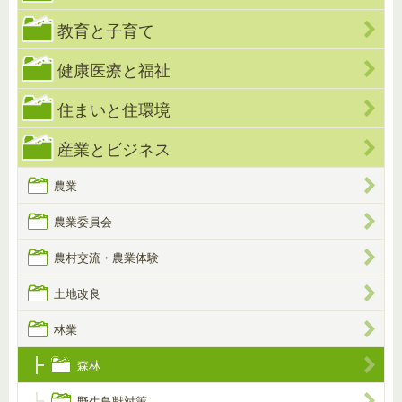
教育と子育て
健康医療と福祉
住まいと住環境
産業とビジネス
農業
農業委員会
農村交流・農業体験
土地改良
林業
森林
野生鳥獣対策