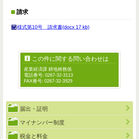
請求
様式第10号 請求書(docx 17 kb)
この件に関する問い合わせは
産業経済課 耕地林務係
電話番号: 0267-32-3113
FAX番号: 0267-32-3929
届出・証明
マイナンバー制度
税金と料金