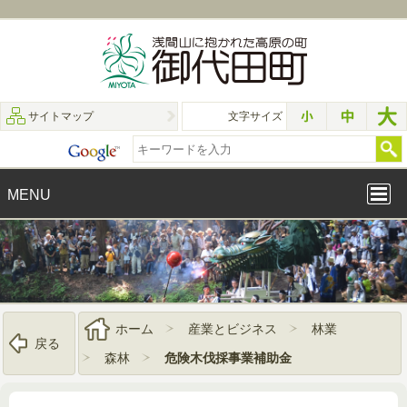
サイトマップ
文字サイズ
MENU
ホーム
産業とビジネス
林業
戻る
森林
危険木伐採事業補助金