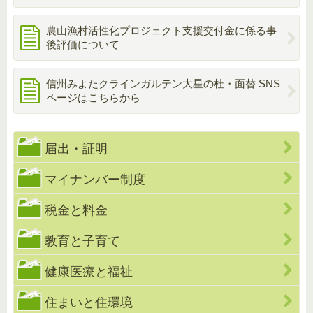
農山漁村活性化プロジェクト支援交付金に係る事
後評価について
信州みよたクラインガルテン大星の杜・面替 SNS
ページはこちらから
届出・証明
マイナンバー制度
税金と料金
教育と子育て
健康医療と福祉
住まいと住環境