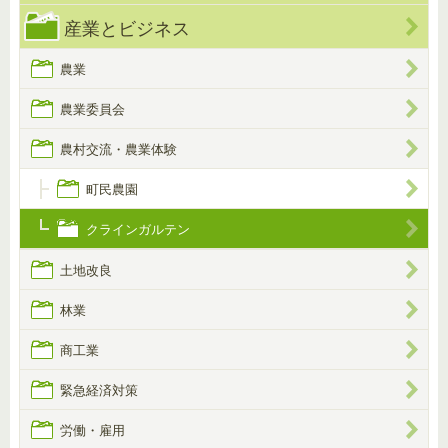
産業とビジネス
農業
農業委員会
農村交流・農業体験
町民農園
クラインガルテン
土地改良
林業
商工業
緊急経済対策
労働・雇用