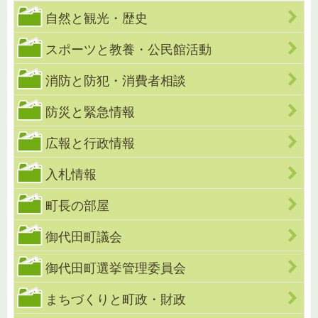
自然と観光・歴史
スポーツと教養・公民館活動
消防と防犯・消費者相談
防災と緊急情報
広報と行政情報
入札情報
町長の部屋
御代田町議会
御代田町選挙管理委員会
まちづくりと町政・財政