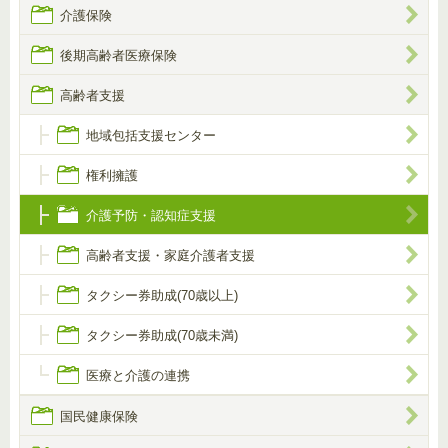
介護保険
後期高齢者医療保険
高齢者支援
地域包括支援センター
権利擁護
介護予防・認知症支援
高齢者支援・家庭介護者支援
タクシー券助成(70歳以上)
タクシー券助成(70歳未満)
医療と介護の連携
国民健康保険