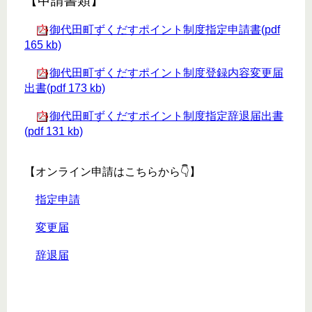
【申請書類】
御代田町ずくだすポイント制度指定申請書(pdf
165 kb)
御代田町ずくだすポイント制度登録内容変更届
出書(pdf 173 kb)
御代田町ずくだすポイント制度指定辞退届出書
(pdf 131 kb)
【オンライン申請はこちらから👇】
指定申請
変更届
辞退届