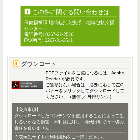
この件に関する問い合わせは
保健福祉課 地域包括支援係（地域包括支援
センター）
電話番号: 0267-31-2510
FAX番号: 0267-31-2511
ダウンロード
PDFファイルをご覧になるには、Adobe
Reader が必要です。
ご覧頂けない場合は、必要に応じて左の
バナーをクリックしてダウンロードして
ください。（無償 ／ 外部リンク）
【免責事項】
ダウンロードしたコンテンツを使用することによって生
じるいかなる損害・不利益に対し、御代田町では一切の
責任を負いません。
※表示先サイトの利用規約をご一読ください。