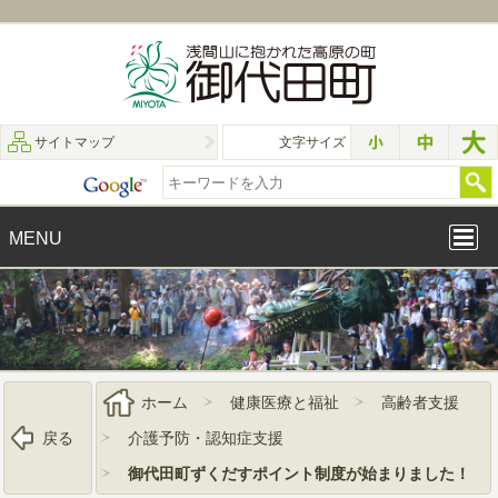
サイトマップ
文字サイズ
MENU
ホーム
健康医療と福祉
高齢者支援
戻る
介護予防・認知症支援
御代田町ずくだすポイント制度が始まりました！