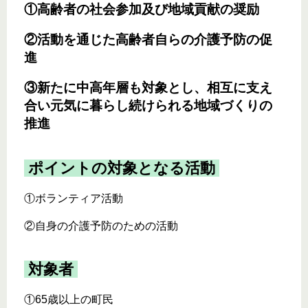
①高齢者の社会参加及び地域貢献の奨励
②活動を通じた高齢者自らの介護予防の促
進
③新たに中高年層も対象とし、相互に支え
合い元気に暮らし続けられる地域づくりの
推進
ポイントの対象となる活動
①ボランティア活動
②自身の介護予防のための活動
対象者
①65歳以上の町民