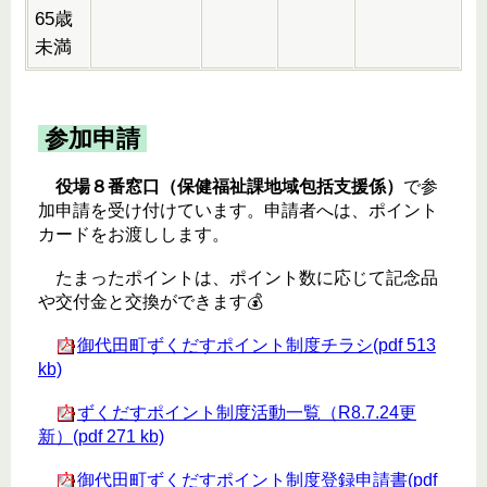
65歳
未満
参加申請
役場８番窓口（保健福祉課地域包括支援係）
で参
加申請を受け付けています。申請者へは、ポイント
カードをお渡しします。
たまったポイントは、ポイント数に応じて記念品
や交付金と交換ができます💰
御代田町ずくだすポイント制度チラシ(pdf 513
kb)
ずくだすポイント制度活動一覧（R8.7.24更
新）(pdf 271 kb)
御代田町ずくだすポイント制度登録申請書(pdf