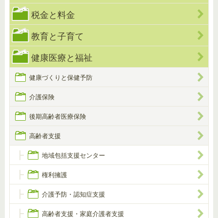
税金と料金
教育と子育て
健康医療と福祉
健康づくりと保健予防
介護保険
後期高齢者医療保険
高齢者支援
地域包括支援センター
権利擁護
介護予防・認知症支援
高齢者支援・家庭介護者支援