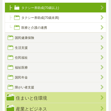
タクシー券助成(70歳以上)
タクシー券助成(70歳未満)
医療と介護の連携
国民健康保険
生活支援
住民福祉
福祉医療
国民年金
障がい者支援
住まいと住環境
産業とビジネス