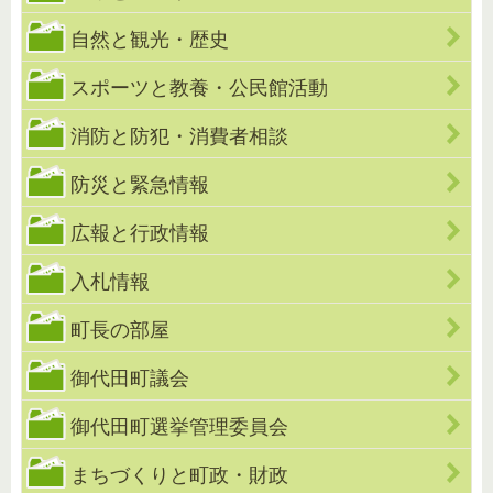
自然と観光・歴史
スポーツと教養・公民館活動
消防と防犯・消費者相談
防災と緊急情報
広報と行政情報
入札情報
町長の部屋
御代田町議会
御代田町選挙管理委員会
まちづくりと町政・財政