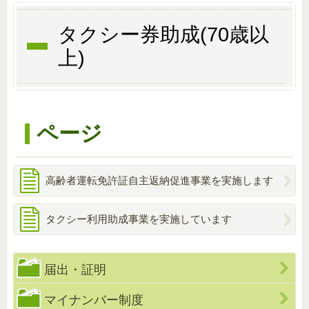
タクシー券助成(70歳以
上)
ページ
高齢者運転免許証自主返納促進事業を実施します
タクシー利用助成事業を実施しています
届出・証明
マイナンバー制度