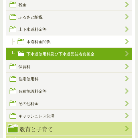
税金
ふるさと納税
上下水道料金等
水道料金関係
下水道使用料及び下水道受益者負担金
保育料
住宅使用料
各種施設料金等
その他料金
キャッシュレス決済
教育と子育て