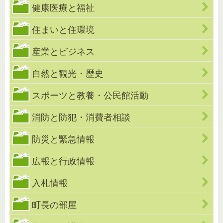
健康医療と福祉
住まいと住環境
産業とビジネス
自然と観光・歴史
スポーツと教養・公民館活動
消防と防犯・消費者相談
防災と緊急情報
広報と行政情報
入札情報
町長の部屋