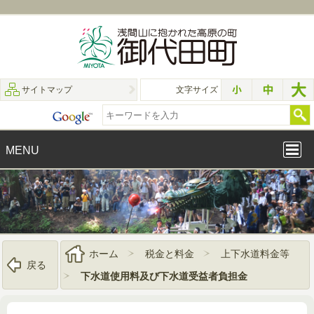
サイトマップ
文字サイズ
MENU
ホーム
税金と料金
上下水道料金等
戻る
下水道使用料及び下水道受益者負担金