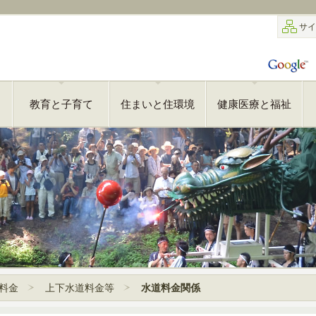
サイ
教育と子育て
住まいと住環境
健康医療と福祉
料金
上下水道料金等
水道料金関係