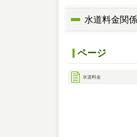
水道料金関
ページ
水道料金