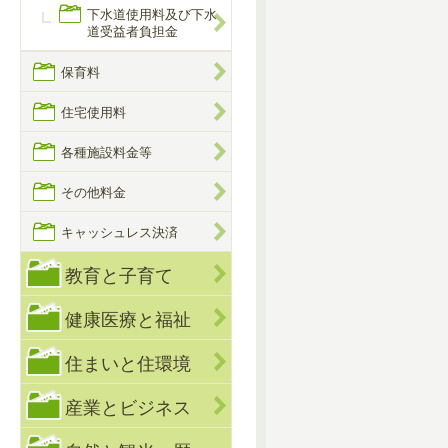
下水道使用料及び下水
道受益者負担金
保育料
住宅使用料
各種施設料金等
その他料金
キャッシュレス決済
教育と子育て
健康医療と福祉
住まいと住環境
産業とビジネス