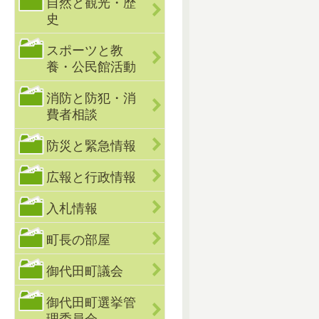
自然と観光・歴
史
スポーツと教
養・公民館活動
消防と防犯・消
費者相談
防災と緊急情報
広報と行政情報
入札情報
町長の部屋
御代田町議会
御代田町選挙管
理委員会