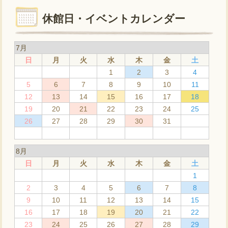
休館日・イベントカレンダー
7月
日
月
火
水
木
金
土
1
2
3
4
5
6
7
8
9
10
11
12
13
14
15
16
17
18
19
20
21
22
23
24
25
26
27
28
29
30
31
8月
日
月
火
水
木
金
土
1
2
3
4
5
6
7
8
9
10
11
12
13
14
15
16
17
18
19
20
21
22
23
24
25
26
27
28
29