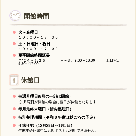
開館時間
火～金曜日
１０：００～１８：３０
土 ･ 日曜日・祝日
１０：００～１７：００
夏季開館時間延長
７/２４～８/２３ 月～金…9:30～18:30 土日祝…
9:30～17:00
休館日
毎週月曜日(8月の一部は開館）
月曜日が開館の場合に翌日が休館となります。
毎月最終木曜日（館内整理日）
特別整理期間（令和８年度は秋ごろの予定）
年末年始（12月28日～1月5日）
年末年始休館中は返却ポストも利用できません。