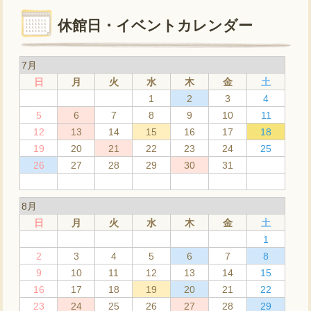
休館日・イベントカレンダー
7月
日
月
火
水
木
金
土
1
2
3
4
5
6
7
8
9
10
11
12
13
14
15
16
17
18
19
20
21
22
23
24
25
26
27
28
29
30
31
8月
日
月
火
水
木
金
土
1
2
3
4
5
6
7
8
9
10
11
12
13
14
15
16
17
18
19
20
21
22
23
24
25
26
27
28
29