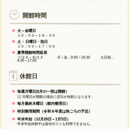
開館時間
火～金曜日
１０：００～１８：３０
土 ･ 日曜日・祝日
１０：００～１７：００
夏季開館時間延長
７/２４～８/２３ 月～金…9:30～18:30 土日祝…
9:30～17:00
休館日
毎週月曜日(8月の一部は開館）
月曜日が開館の場合に翌日が休館となります。
毎月最終木曜日（館内整理日）
特別整理期間（令和８年度は秋ごろの予定）
年末年始（12月28日～1月5日）
年末年始休館中は返却ポストも利用できません。