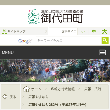
サイトマップ
文字サイズ
MENU
ホーム
広報と行政情報
広報・広聴
戻る
広報やまゆり
広報やまゆり282号（平成27年1月号）