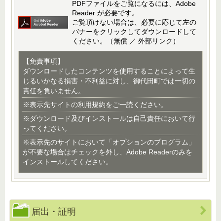
PDFファイルをご覧になるには、Adobe
Reader が必要です。
ご覧頂けない場合は、必要に応じて左の
バナーをクリックしてダウンロードして
ください。（無償 ／ 外部リンク）
【免責事項】
ダウンロードしたコンテンツを使用することによって生
じるいかなる損害・不利益に対し、御代田町では一切の
責任を負いません。
※表示先サイトの利用規約をご一読ください。
※ダウンロード及びインストールは自己責任において行
ってください。
※表示先のサイトにおいて「オプションのプログラム」
が不要な場合はチェックを外し、Adobe Readerのみを
インストールしてください。
届出・証明