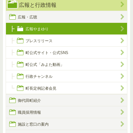
広報と行政情報
広報・広聴
広報やまゆり
プレスリリース
町公式サイト・公式SNS
町公式「みよた動画」
行政チャンネル
町長定例記者会見
御代田町紹介
職員採用情報
施設と窓口の案内