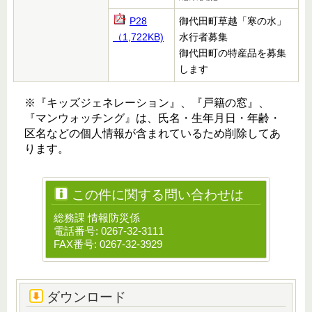
P28
御代田町草越「寒の水」
（1,722KB)
水行者募集
御代田町の特産品を募集
します
※『キッズジェネレーション』、『戸籍の窓』、
『マンウォッチング』は、氏名・生年月日・年齢・
区名などの個人情報が含まれているため削除してあ
ります。
この件に関する問い合わせは
総務課 情報防災係
電話番号: 0267-32-3111
FAX番号: 0267-32-3929
ダウンロード