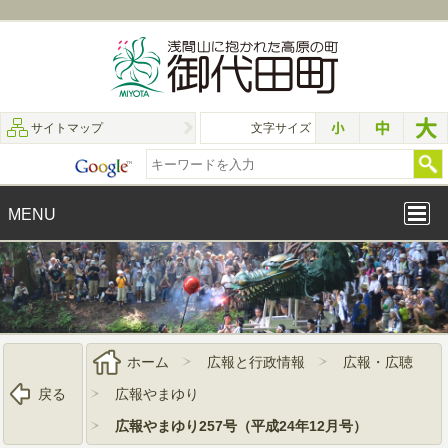
サイトマップ
文字サイズ
MENU
ホーム
広報と行政情報
広報・広聴
戻る
広報やまゆり
広報やまゆり257号（平成24年12月号）