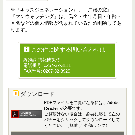
※『キッズジェネレーション』、『戸籍の窓』、
『マンウォッチング』は、氏名・生年月日・年齢・
区名などの個人情報が含まれているため削除してあ
ります。
この件に関する問い合わせは
総務課 情報防災係
電話番号: 0267-32-3111
FAX番号: 0267-32-3929
ダウンロード
PDFファイルをご覧になるには、Adobe
Reader が必要です。
ご覧頂けない場合は、必要に応じて左の
バナーをクリックしてダウンロードして
ください。（無償 ／ 外部リンク）