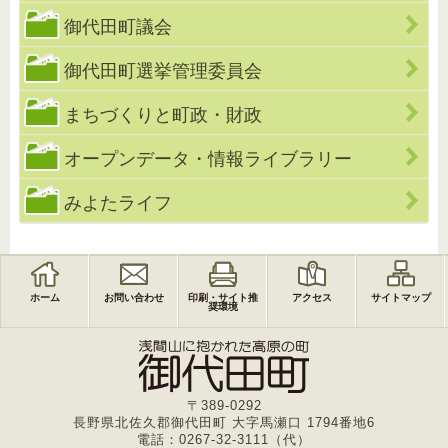
御代田町議会
御代田町選挙管理委員会
まちづくりと町政・財政
オープンデータ・情報ライブラリー
みよたライフ
ホーム
お問い合わせ
印刷・サイト推
アクセス
サイトマップ
奨環境
〒389-0292
長野県北佐久郡御代田町 大字馬瀬口 1794番地6
電話：0267-32-3111（代）