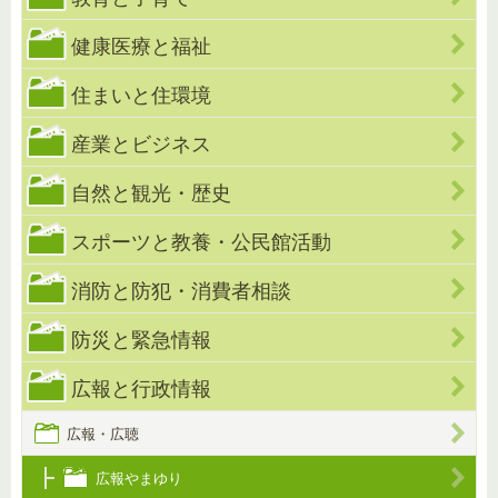
健康医療と福祉
住まいと住環境
産業とビジネス
自然と観光・歴史
スポーツと教養・公民館活動
消防と防犯・消費者相談
防災と緊急情報
広報と行政情報
広報・広聴
広報やまゆり