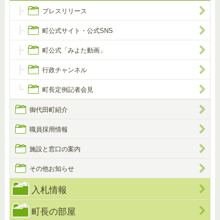
プレスリリース
町公式サイト・公式SNS
町公式「みよた動画」
行政チャンネル
町長定例記者会見
御代田町紹介
職員採用情報
施設と窓口の案内
その他お知らせ
入札情報
町長の部屋