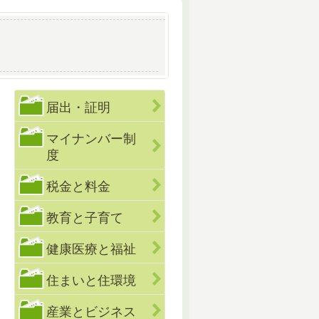
届出・証明
マイナンバー制
度
税金と料金
教育と子育て
健康医療と福祉
住まいと住環境
産業とビジネス