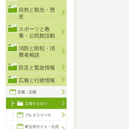
自然と観光・歴
史
スポーツと教
養・公民館活動
消防と防犯・消
費者相談
防災と緊急情報
広報と行政情報
広報・広聴
広報やまゆり
プレスリリース
町公式サイト・公式