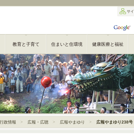
サイ
教育と子育て
住まいと住環境
健康医療と福祉
行政情報
広報・広聴
広報やまゆり
広報やまゆり238号