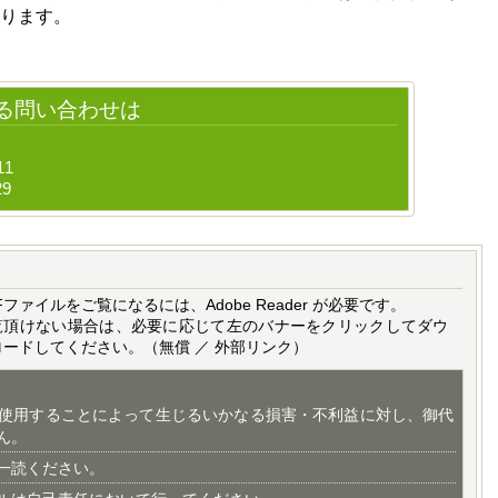
ります。
る問い合わせは
11
29
Fファイルをご覧になるには、Adobe Reader が必要です。
覧頂けない場合は、必要に応じて左のバナーをクリックしてダウ
ロードしてください。（無償 ／ 外部リンク）
使用することによって生じるいかなる損害・不利益に対し、御代
ん。
一読ください。