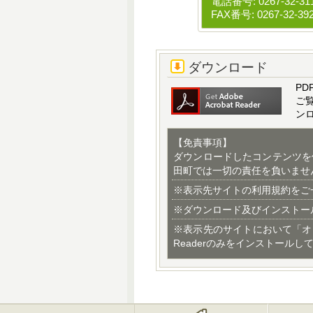
電話番号: 0267-32-31
FAX番号: 0267-32-39
ダウンロード
PD
ご
ン
【免責事項】
ダウンロードしたコンテンツを
田町では一切の責任を負いませ
※表示先サイトの利用規約をご
※ダウンロード及びインストー
※表示先のサイトにおいて「オ
Readerのみをインストールし