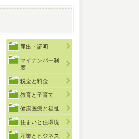
届出・証明
マイナンバー制
度
税金と料金
教育と子育て
健康医療と福祉
住まいと住環境
産業とビジネス