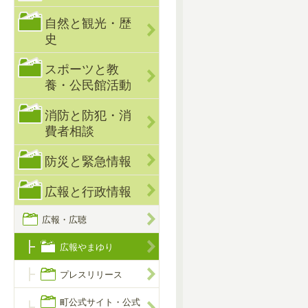
自然と観光・歴
史
スポーツと教
養・公民館活動
消防と防犯・消
費者相談
防災と緊急情報
広報と行政情報
広報・広聴
広報やまゆり
プレスリリース
町公式サイト・公式