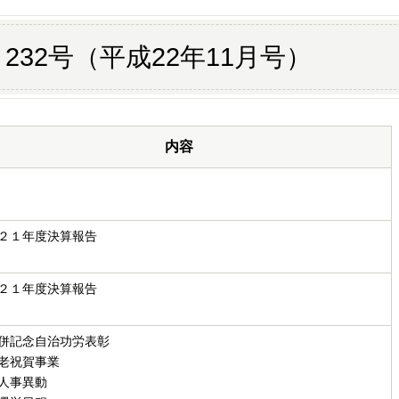
232号（平成22年11月号）
内容
２１年度決算報告
２１年度決算報告
併記念自治功労表彰
老祝賀事業
人事異動