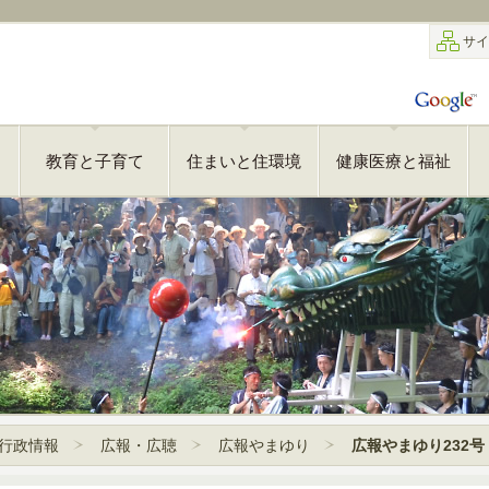
サイ
教育と子育て
住まいと住環境
健康医療と福祉
行政情報
広報・広聴
広報やまゆり
広報やまゆり232号