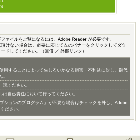
11
29
Fファイルをご覧になるには、Adobe Reader が必要です。
覧頂けない場合は、必要に応じて左のバナーをクリックしてダウ
ロードしてください。（無償 ／ 外部リンク）
使用することによって生じるいかなる損害・不利益に対し、御代
ん。
一読ください。
ルは自己責任において行ってください。
プションのプログラム」が不要な場合はチェックを外し、Adobe
てください。