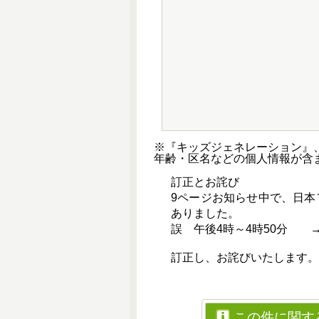
※『キッズジェネレーション』
年齢・区名などの個人情報が含
訂正とお詫び
9ページお知らせ中で、日
ありました。
誤 午後4時～4時50分 
訂正し、お詫びいたします。
この件に関す