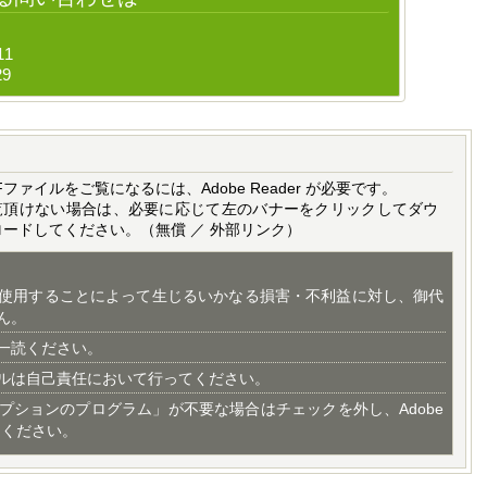
11
29
Fファイルをご覧になるには、Adobe Reader が必要です。
覧頂けない場合は、必要に応じて左のバナーをクリックしてダウ
ロードしてください。（無償 ／ 外部リンク）
使用することによって生じるいかなる損害・不利益に対し、御代
ん。
一読ください。
ルは自己責任において行ってください。
プションのプログラム」が不要な場合はチェックを外し、Adobe
てください。