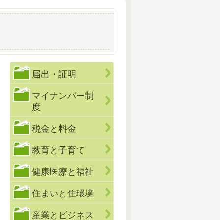
届出・証明
マイナンバー制
度
税金と料金
教育と子育て
健康医療と福祉
住まいと住環境
産業とビジネス