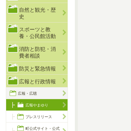
自然と観光・歴
史
スポーツと教
養・公民館活動
消防と防犯・消
費者相談
防災と緊急情報
広報と行政情報
広報・広聴
広報やまゆり
プレスリリース
町公式サイト・公式