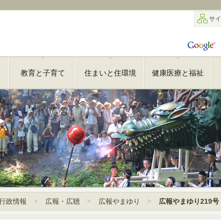
サイ
教育と子育て
住まいと住環境
健康医療と福祉
行政情報
広報・広聴
広報やまゆり
広報やまゆり219号