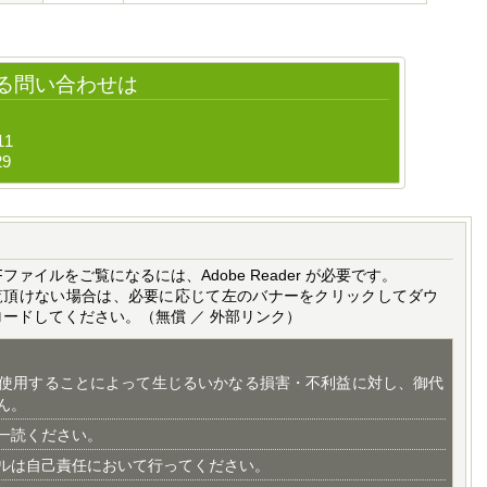
る問い合わせは
11
29
Fファイルをご覧になるには、Adobe Reader が必要です。
覧頂けない場合は、必要に応じて左のバナーをクリックしてダウ
ロードしてください。（無償 ／ 外部リンク）
使用することによって生じるいかなる損害・不利益に対し、御代
ん。
一読ください。
ルは自己責任において行ってください。