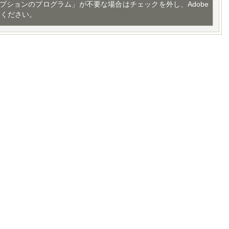
プションのプログラム」が不要な場合はチェックを外し、Adobe
てください。