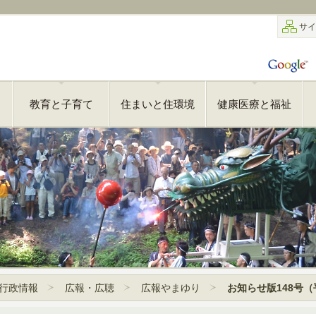
サイ
教育と子育て
住まいと住環境
健康医療と福祉
行政情報
広報・広聴
広報やまゆり
お知らせ版148号（