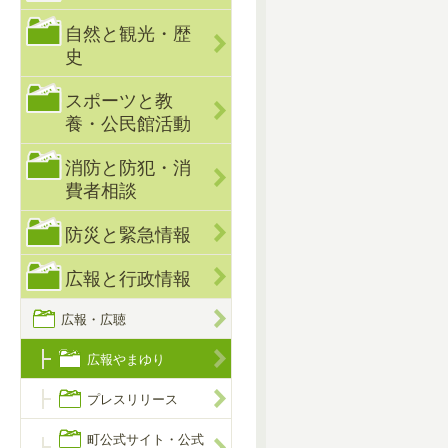
自然と観光・歴
史
スポーツと教
養・公民館活動
消防と防犯・消
費者相談
防災と緊急情報
広報と行政情報
広報・広聴
広報やまゆり
プレスリリース
町公式サイト・公式