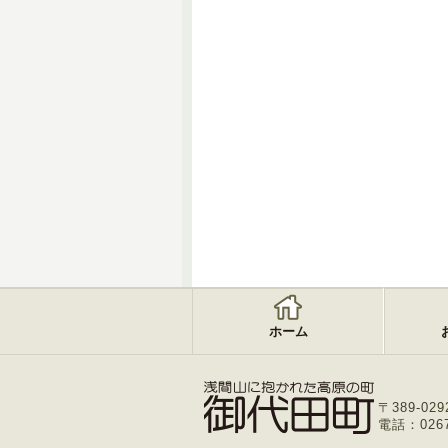
ホーム
〒389-029
電話：0267