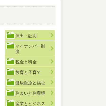
届出・証明
マイナンバー制
度
税金と料金
教育と子育て
健康医療と福祉
住まいと住環境
産業とビジネス