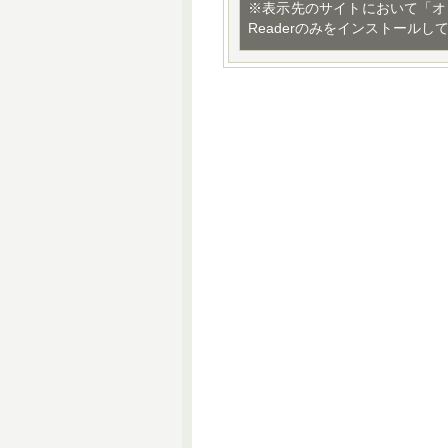
※表示先のサイトにおいて「オ
Readerのみをインストールし