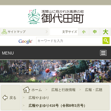
サイトマップ
文字サイズ
MENU
ホーム
広報と行政情報
広報・広聴
戻る
広報やまゆり
広報やまゆり416号（令和8年3月号）