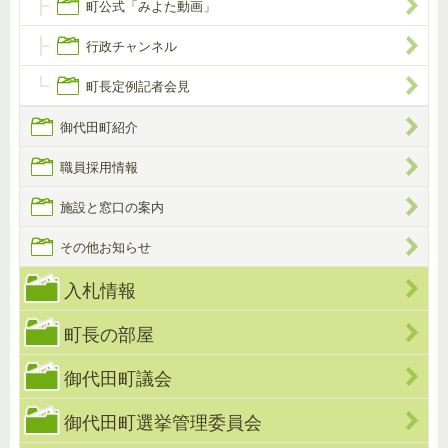
町公式「みよた動画」
行政チャンネル
町長定例記者会見
御代田町紹介
職員採用情報
施設と窓口の案内
その他お知らせ
入札情報
町長の部屋
御代田町議会
御代田町選挙管理委員会