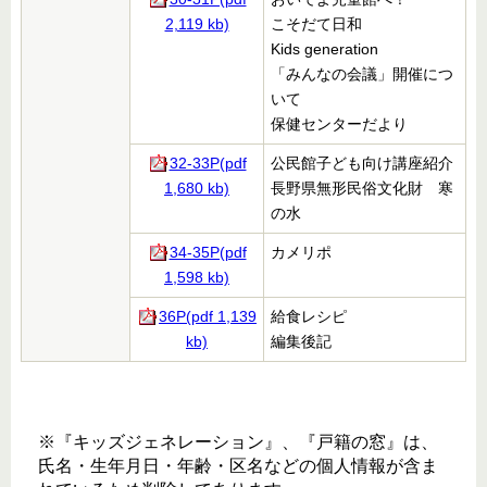
2,119 kb)
こそだて日和
Kids generation
「みんなの会議」開催につ
いて
保健センターだより
32-33P(pdf
公民館子ども向け講座紹介
1,680 kb)
長野県無形民俗文化財 寒
の水
34-35P(pdf
カメリポ
1,598 kb)
36P(pdf 1,139
給食レシピ
kb)
編集後記
※『キッズジェネレーション』、『戸籍の窓』は、
氏名・生年月日・年齢・区名などの個人情報が含ま