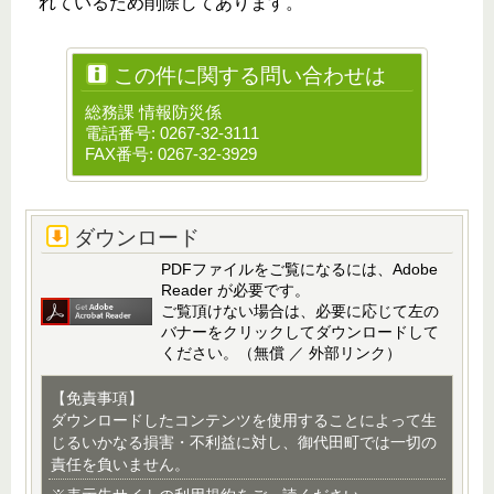
れているため削除してあります。
この件に関する問い合わせは
総務課 情報防災係
電話番号: 0267-32-3111
FAX番号: 0267-32-3929
ダウンロード
PDFファイルをご覧になるには、Adobe
Reader が必要です。
ご覧頂けない場合は、必要に応じて左の
バナーをクリックしてダウンロードして
ください。（無償 ／ 外部リンク）
【免責事項】
ダウンロードしたコンテンツを使用することによって生
じるいかなる損害・不利益に対し、御代田町では一切の
責任を負いません。