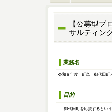
【公募型プ
サルティン
業務名
令和８年度 町単 御代田町ふ
目的
御代田町を応援するという