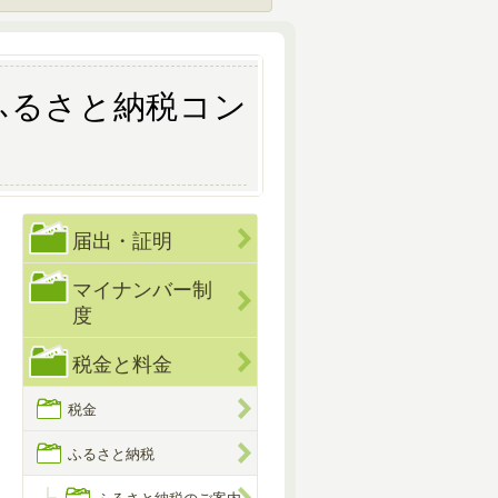
ふるさと納税コン
届出・証明
マイナンバー制
度
税金と料金
税金
ふるさと納税