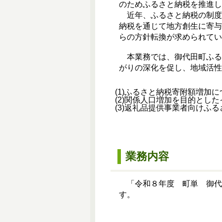
のためふるさと納税を推進し
近年、ふるさと納税の制度
納税を通じて地方創生に寄
らの方針転換が求められてい
本業務では、御代田町ふる
がりの深化を促し、地域活性
(1)
ふるさと納税寄附額増加に
(2)
関係人口増加を目的とした
(3)
返礼品提供事業者向けふる
業務内容
「令和８年度 町単 御代
す。