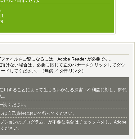
係
11
29
Fファイルをご覧になるには、Adobe Reader が必要です。
覧頂けない場合は、必要に応じて左のバナーをクリックしてダウ
ロードしてください。（無償 ／ 外部リンク）
使用することによって生じるいかなる損害・不利益に対し、御代
ん。
一読ください。
ルは自己責任において行ってください。
プションのプログラム」が不要な場合はチェックを外し、Adobe
てください。