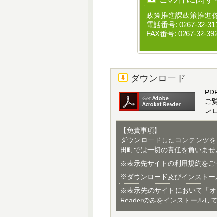
政策推進課政策推進
電話番号: 0267-32-31
FAX番号: 0267-32-39
ダウンロード
PD
ご
ン
【免責事項】
ダウンロードしたコンテンツを
田町では一切の責任を負いませ
※表示先サイトの利用規約をご
※ダウンロード及びインストー
※表示先のサイトにおいて「オ
Readerのみをインストールし