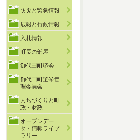
防災と緊急情報
広報と行政情報
入札情報
町長の部屋
御代田町議会
御代田町選挙管
理委員会
まちづくりと町
政・財政
オープンデー
タ・情報ライブ
ラリー