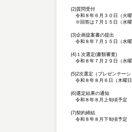
(2)質問受付
令和８年６月３０日（火曜
※回答は７月１５日（水曜
(3)企画提案書の提出
令和８年７月１５日（水曜
(4)１次選定(書類審査)
令和８年７月２９日（水曜
(5)2次選定（プレゼンテー
令和８年８月６日（木曜日
(6)選定結果の通知
令和８年８月上旬頃予定
(7)契約締結
令和８年８月下旬頃予定