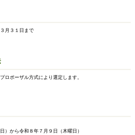
３月３１日まで
法
プロポーザル方式により選定します。
日）から令和８年７月９日（木曜日）