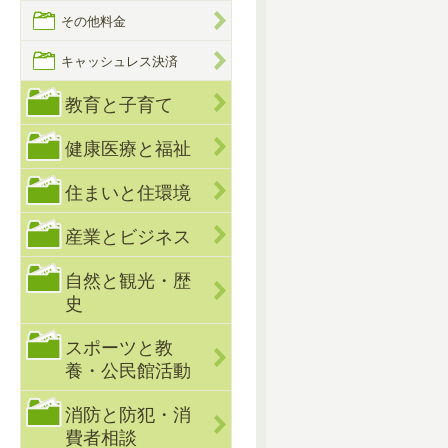
その他料金
キャッシュレス決済
教育と子育て
健康医療と福祉
住まいと住環境
産業とビジネス
自然と観光・歴
史
スポーツと教
養・公民館活動
消防と防犯・消
費者相談