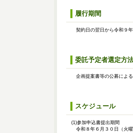
履行期間
契約日の翌日から令和９年
委託予定者選定方
企画提案書等の公募による
スケジュール
(1)参加申込書提出期間
令和８年６月３０日（火曜