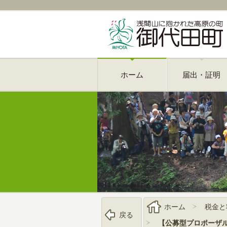
ホーム
届出・証明
ホーム
税金と
戻る
【公募型プロポーザ