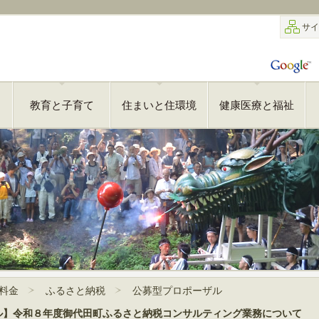
サイ
教育と子育て
住まいと住環境
健康医療と福祉
料金
ふるさと納税
公募型プロポーザル
ル】令和８年度御代田町ふるさと納税コンサルティング業務について