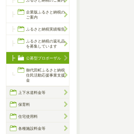
ふるさと納税のご案内
企業版ふるさと納税の
ご案内
ふるさと納税実績報告
ふるさと納税の返礼品
を募集しています
公募型プロポーザル
御代田町ふるさと納税
住民活動応援事業支援
金
上下水道料金等
保育料
住宅使用料
各種施設料金等