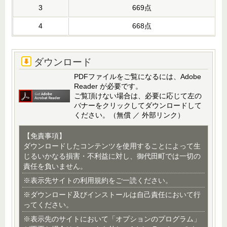
3
669点
4
668点
ダウンロード
PDFファイルをご覧になるには、Adobe
Reader が必要です。
ご覧頂けない場合は、必要に応じて左の
バナーをクリックしてダウンロードして
ください。（無償 ／ 外部リンク）
【免責事項】
ダウンロードしたコンテンツを使用することによって生
じるいかなる損害・不利益に対し、御代田町では一切の
責任を負いません。
※表示先サイトの利用規約をご一読ください。
※ダウンロード及びインストールは自己責任において行
ってください。
※表示先のサイトにおいて「オプションのプログラム」