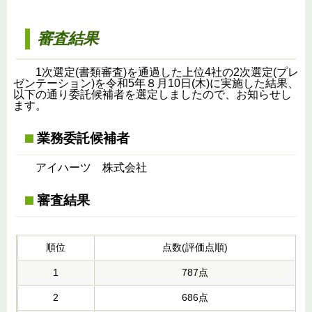
審査結果
1次選定(書類審査)を通過した上位4社の2次選定(プレ
ゼンテーション)を令和5年８月10日(木)に実施した結果、
以下の通り委託候補者を選定しましたので、お知らせし
ます。
業務委託候補者
アイハーツ 株式会社
審査結果
順位
点数(評価点順)
1
787点
2
686点