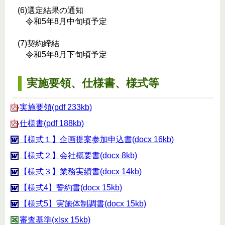
(6)選定結果の通知
令和5年8月中旬頃予定
(7)契約締結
令和5年8月下旬頃予定
実施要領、仕様書、様式等
実施要領(pdf 233kb)
仕様書(pdf 188kb)
【様式１】企画提案参加申込書(docx 16kb)
【様式２】会社概要書(docx 8kb)
【様式３】業務実績書(docx 14kb)
【様式4】誓約書(docx 15kb)
【様式5】実施体制調書(docx 15kb)
審査基準(xlsx 15kb)