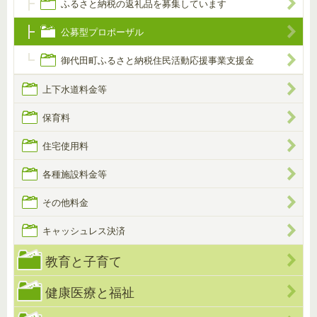
ふるさと納税の返礼品を募集しています
公募型プロポーザル
御代田町ふるさと納税住民活動応援事業支援金
上下水道料金等
保育料
住宅使用料
各種施設料金等
その他料金
キャッシュレス決済
教育と子育て
健康医療と福祉