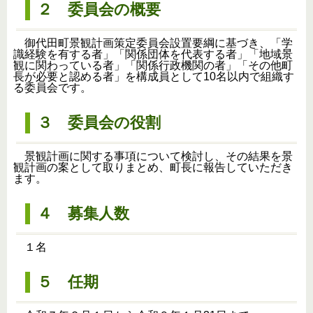
２ 委員会の概要
御代田町景観計画策定委員会設置要綱に基づき、「学
識経験を有する者」「関係団体を代表する者」「地域景
観に関わっている者」「関係行政機関の者」「その他町
長が必要と認める者」を構成員として10名以内で組織す
る委員会です。
３ 委員会の役割
景観計画に関する事項について検討し、その結果を景
観計画の案として取りまとめ、町長に報告していただき
ます。
４ 募集人数
１名
５ 任期