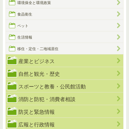
環境保全と環境政策
食品衛生
ペット
生活情報
移住・定住・二地域居住
産業とビジネス
自然と観光・歴史
スポーツと教養・公民館活動
消防と防犯・消費者相談
防災と緊急情報
広報と行政情報