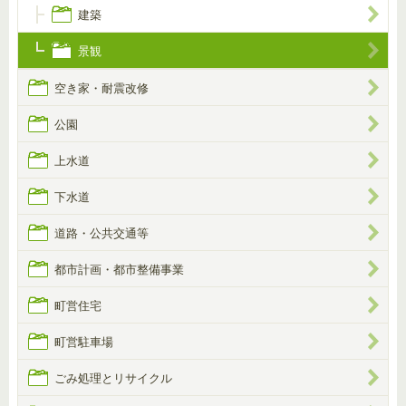
建築
景観
空き家・耐震改修
公園
上水道
下水道
道路・公共交通等
都市計画・都市整備事業
町営住宅
町営駐車場
ごみ処理とリサイクル