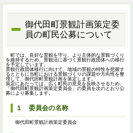
御代田町景観計画策定委
員の町民公募について
町では、良好な景観を守り、より主体的な景観づくり
を維持するため、景観法に基づく景観行政団体への移行
を予定しています。
景観行政団体移行に向けて、地域の景観の特性を把握す
るとともに当町における景観づくりの課題や方向性を整
理して、御代田町景観計画を策定します。
策定にあたっては、広く町民の意見を反映させるため、
「御代田町景観計画策定委員会」の委員を次のとおり公
募により募集します。
１ 委員会の名称
御代田町景観計画策定委員会