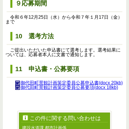
９応募期間
令和６年12月25日（水）から令和７年１月17日（金）
まで
10 選考方法
ご提出いただいた申込書にて選考します。選考結果に
ついては、応募者本人に文書で通知します。
11 申込書・公募要項
御代田町景観計画策定委員公募申込書(docx 20kb)
御代田町景観計画策定委員公募要項(docx 18kb)
この件に関する問い合わせは
建設水道課 都市計画係