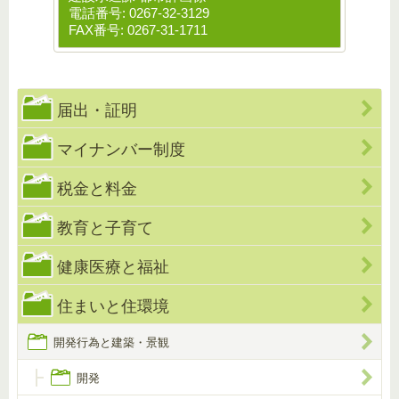
電話番号: 0267-32-3129
FAX番号: 0267-31-1711
届出・証明
マイナンバー制度
税金と料金
教育と子育て
健康医療と福祉
住まいと住環境
開発行為と建築・景観
開発