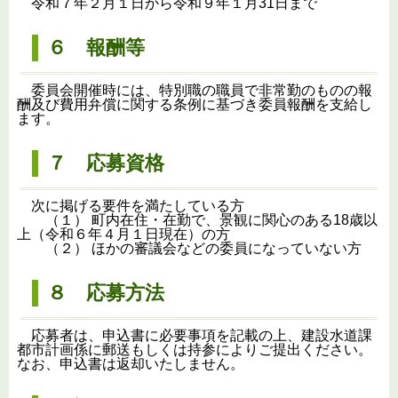
令和７年２月１日から令和９年１月31日まで
６ 報酬等
委員会開催時には、特別職の職員で非常勤のものの報
酬及び費用弁償に関する条例に基づき委員報酬を支給し
ます。
７ 応募資格
次に掲げる要件を満たしている方
（１） 町内在住・在勤で、景観に関心のある18歳以
上（令和６年４月１日現在）の方
（２） ほかの審議会などの委員になっていない方
８ 応募方法
応募者は、申込書に必要事項を記載の上、建設水道課
都市計画係に郵送もしくは持参によりご提出ください。
なお、申込書は返却いたしません。