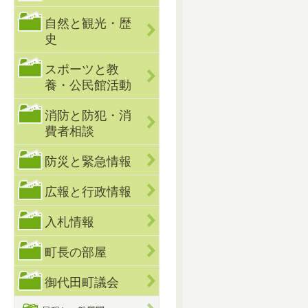
自然と観光・歴
史
スポーツと教
養・公民館活動
消防と防犯・消
費者相談
防災と緊急情報
広報と行政情報
入札情報
町長の部屋
御代田町議会