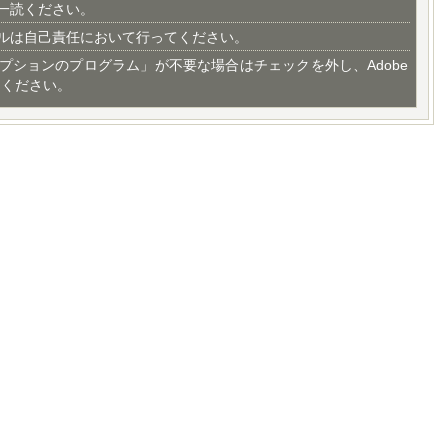
一読ください。
ルは自己責任において行ってください。
プションのプログラム」が不要な場合はチェックを外し、Adobe
てください。