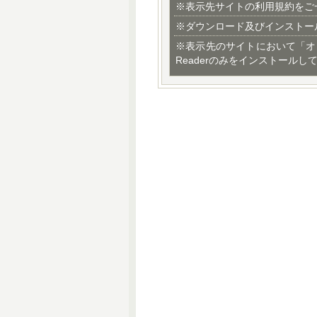
※表示先サイトの利用規約をご
※ダウンロード及びインストー
※表示先のサイトにおいて「オ
Readerのみをインストールし