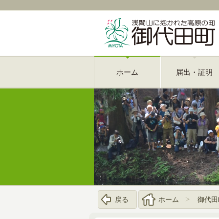
ホーム
届出・証明
戻る
ホーム
御代田