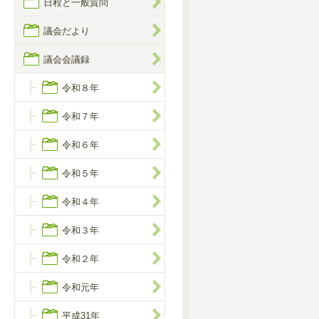
日程と一般質問
議会だより
議会会議録
令和８年
令和７年
令和６年
令和５年
令和４年
令和３年
令和２年
令和元年
平成31年