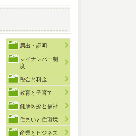
届出・証明
マイナンバー制
度
税金と料金
教育と子育て
健康医療と福祉
住まいと住環境
産業とビジネス