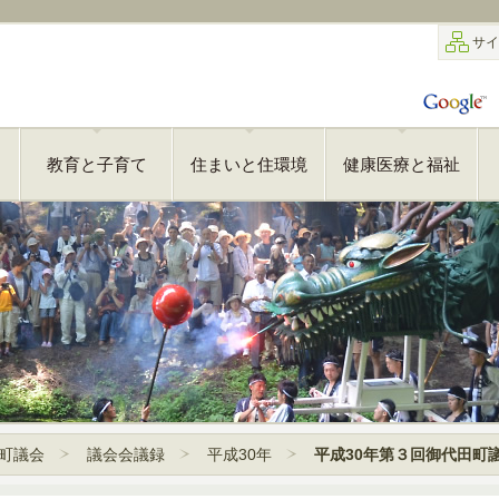
サイ
教育と子育て
住まいと住環境
健康医療と福祉
町議会
議会会議録
平成30年
平成30年第３回御代田町