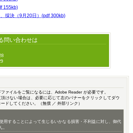
155kb)
（9月20日）(pdf 300kb)
る問い合わせは
28
29
Fファイルをご覧になるには、Adobe Reader が必要です。
覧頂けない場合は、必要に応じて左のバナーをクリックしてダウ
ロードしてください。（無償 ／ 外部リンク）
使用することによって生じるいかなる損害・不利益に対し、御代
ん。