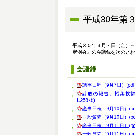
平成30年第
平成３０年９月７日（金）
定例会』の会議録を次のとお
会議録
議事日程（9月7日）(pdf 1
諸般の報告、招集挨拶
1,253kb)
議事日程（9月10日）(pdf 
一般質問（9月10日）(pdf 
議事日程（9月11日）(pdf 
一般質問（9月11日）(pdf 