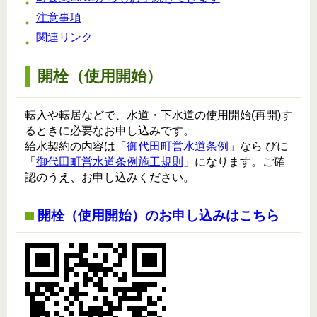
注意事項
関連リンク
開栓（使用開始）
転入や転居などで、水道・下水道の使用開始(再開)す
るときに必要なお申し込みです。
給水契約の内容は「
御代田町営水道条例
」なら
びに
「
御代田町営水道条例施工規則
」になります。ご確
認のうえ、お申し込みください
。
開栓（使用開始）のお申し込みはこちら