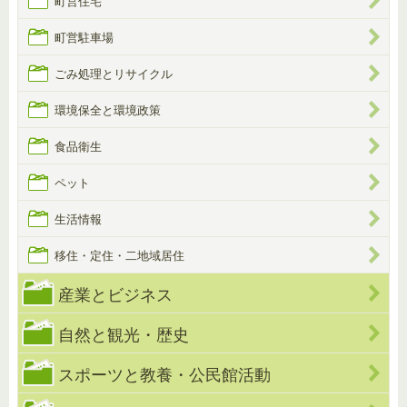
町営住宅
町営駐車場
ごみ処理とリサイクル
環境保全と環境政策
食品衛生
ペット
生活情報
移住・定住・二地域居住
産業とビジネス
自然と観光・歴史
スポーツと教養・公民館活動