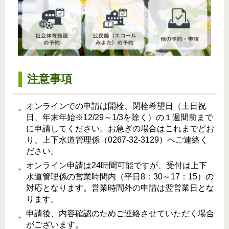
注意事項
オンラインでの申請は開栓、閉栓希望日（土日祝
日、年末年始※12/29～1/3を除く）の１週間前まで
に申請してください。お急ぎの場合はこれまでどお
り、上下水道管理係（0267-32-3129）へご連絡く
ださい。
オンライン申請は24時間可能ですが、受付は上下
水道管理係の営業時間内（平日8：30～17：15）の
対応となります。営業時間外の申請は翌営業日とな
ります。
申請後、内容確認のためご連絡させていただく場合
がございます。