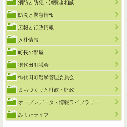
消防と防犯・消費者相談
防災と緊急情報
広報と行政情報
入札情報
町長の部屋
御代田町議会
御代田町選挙管理委員会
まちづくりと町政・財政
オープンデータ・情報ライブラリー
みよたライフ