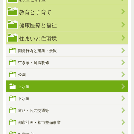
教育と子育て
健康医療と福祉
住まいと住環境
開発行為と建築・景観
空き家・耐震改修
公園
上水道
下水道
道路・公共交通等
都市計画・都市整備事業