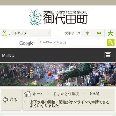
サイトマップ
文字サイズ
MENU
ホーム
住まいと住環境
上水道
戻る
上下水道の開栓・閉栓がオンラインで申請できる
ようになりました