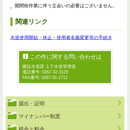
開閉栓作業に伴う立会いの必要はございません。
関連リンク
水道使用開始・休止・使用者名義変更等の手続き
この件に関する問い合わせは
建設水道課 上下水道管理係
電話番号: 0267-32-3129
FAX番号: 0267-31-1711
届出・証明
マイナンバー制度
税金と料金