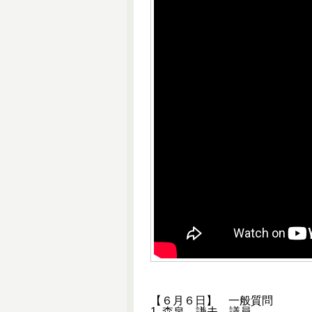
【６月６日】 一般質問
1. 森泉 謙夫 議員