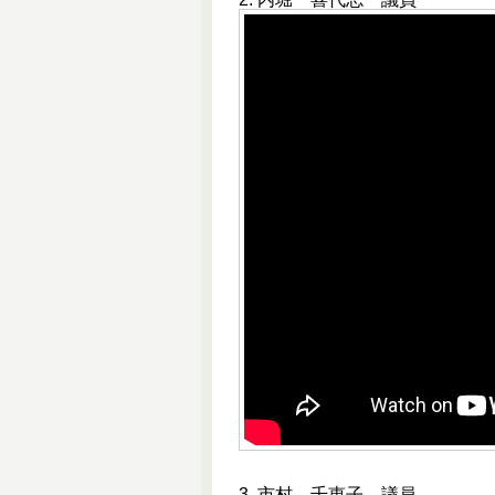
3. 市村 千恵子 議員