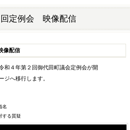
２回定例会 映像配信
映像配信
和４年第２回御代田町議会定例会が開
ージへ移行します。
名
する質疑