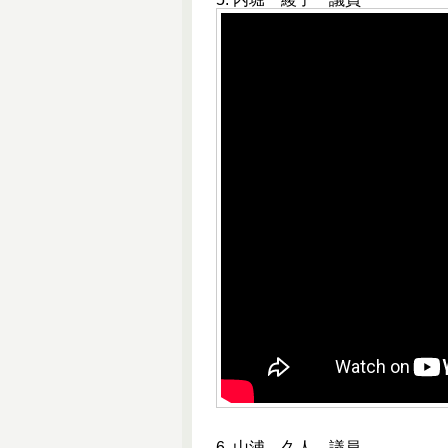
6. 山浦 久人 議員