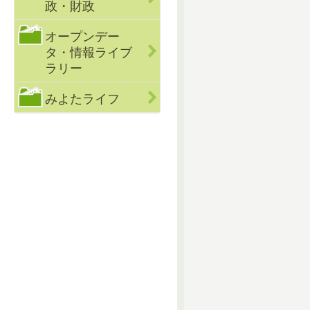
政・財政
オープンデー
タ・情報ライブ
ラリー
みよたライフ