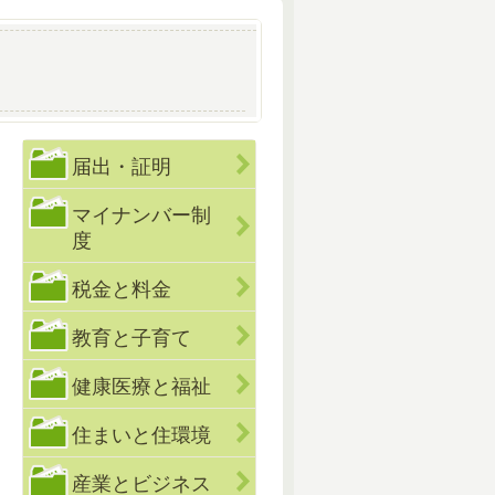
届出・証明
マイナンバー制
度
税金と料金
教育と子育て
健康医療と福祉
住まいと住環境
産業とビジネス