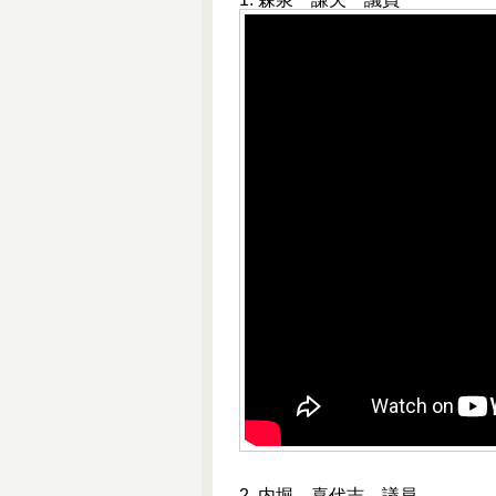
2. 内堀 喜代志 議員