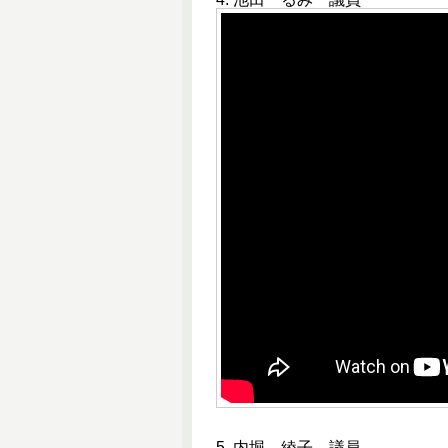
5. 内堀 綾子 議員