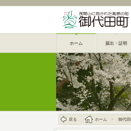
ホーム
届出・証明
戻る
ホーム
御代田