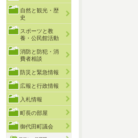
自然と観光・歴
史
スポーツと教
養・公民館活動
消防と防犯・消
費者相談
防災と緊急情報
広報と行政情報
入札情報
町長の部屋
御代田町議会