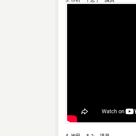
4. 池田 るみ 議員