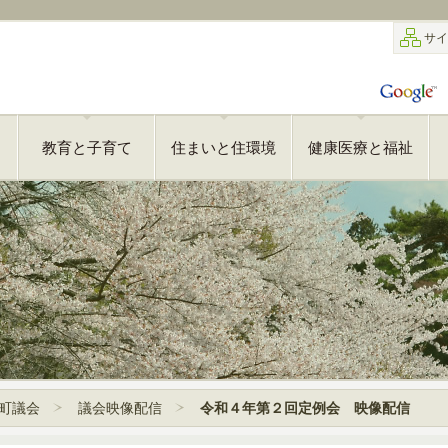
サイ
教育と子育て
住まいと住環境
健康医療と福祉
町議会
議会映像配信
令和４年第２回定例会 映像配信