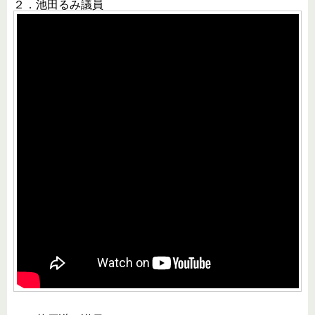
２．池田るみ議員