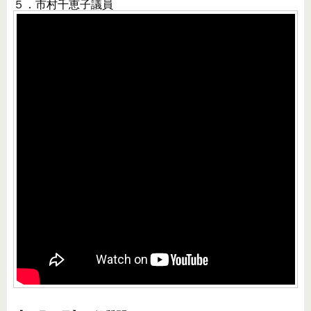
５．市村千恵子議員