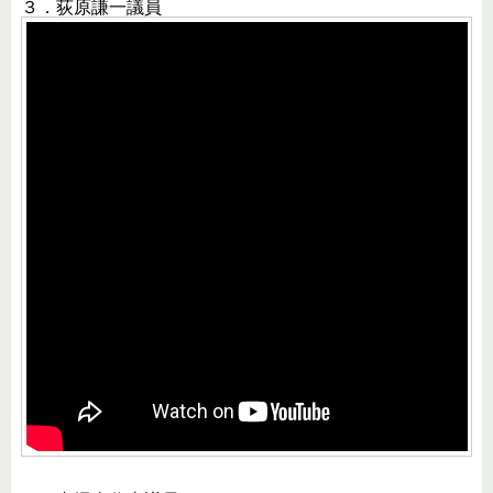
３．荻原謙一議員