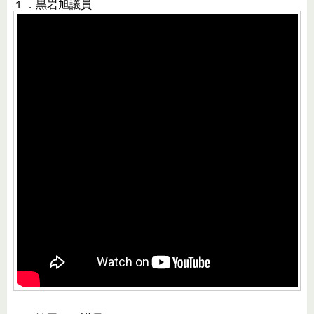
１．黒岩旭議員