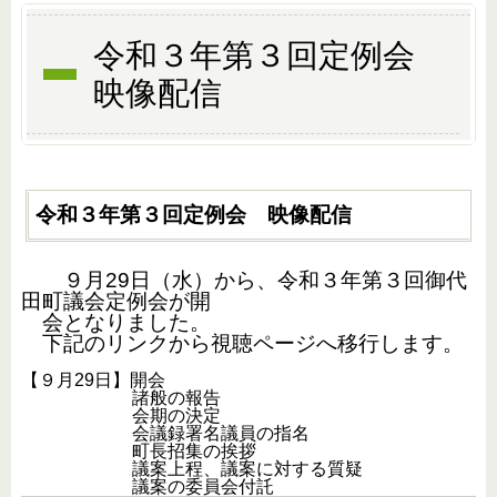
令和３年第３回定例会
映像配信
令和３年第３回定例会 映像配信
９月29日（水）から、令和３年第３回御代
田町議会定例会が開
会となりました。
下記のリンクから視聴ページへ移行します。
【９月29日】開会
諸般の報告
会期の決定
会議録署名議員の指名
町長招集の挨拶
議案上程、議案に対する質疑
議案の委員会付託