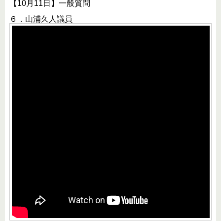
【10月11日】一般質問
６．山浦久人議員