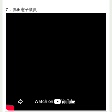
７．赤田憲子議員