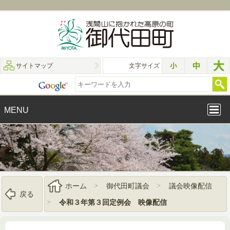
サイトマップ
文字サイズ
MENU
ホーム
御代田町議会
議会映像配信
戻る
令和３年第３回定例会 映像配信