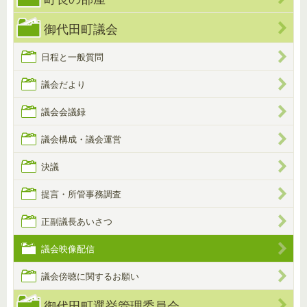
御代田町議会
日程と一般質問
議会だより
議会会議録
議会構成・議会運営
決議
提言・所管事務調査
正副議長あいさつ
議会映像配信
議会傍聴に関するお願い
御代田町選挙管理委員会