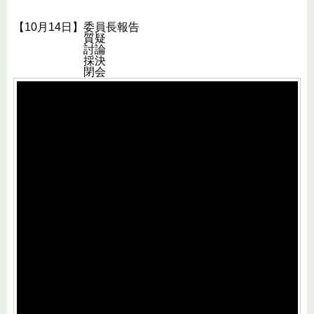
【10月14日】委員長報告
質疑
討論
採決
閉会