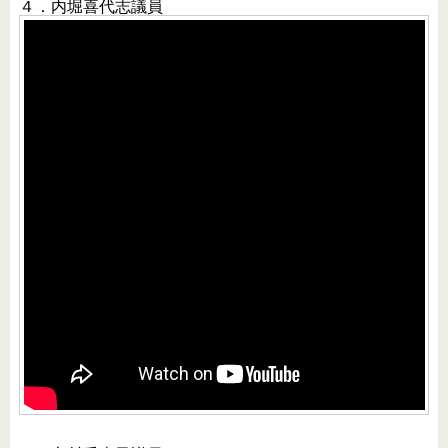
４．内堀喜代志議員