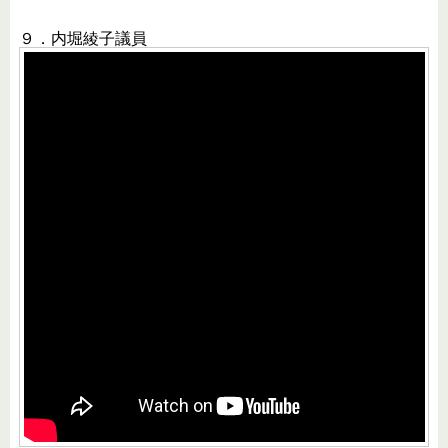
９．内堀綾子議員