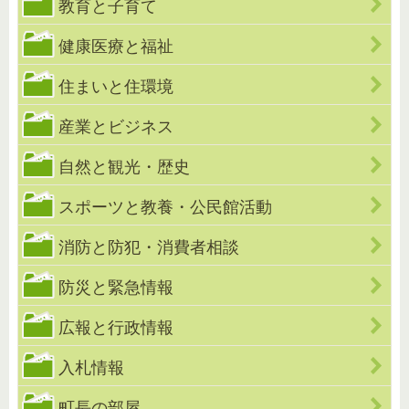
教育と子育て
健康医療と福祉
住まいと住環境
産業とビジネス
自然と観光・歴史
スポーツと教養・公民館活動
消防と防犯・消費者相談
防災と緊急情報
広報と行政情報
入札情報
町長の部屋