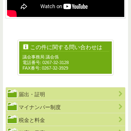
この件に関する問い合わせは
議会事務局 議会係
電話番号: 0267-32-3128
FAX番号: 0267-32-3929
届出・証明
マイナンバー制度
税金と料金