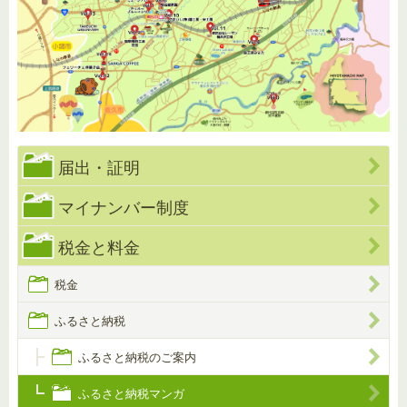
届出・証明
マイナンバー制度
税金と料金
税金
ふるさと納税
ふるさと納税のご案内
ふるさと納税マンガ