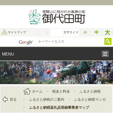
サイトマップ
文字サイズ
MENU
ホーム
税金と料金
ふるさと納税
戻る
ふるさと納税のご案内
ふるさと納税マンガ
ふるさと納税返礼品登録事業者マップ