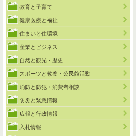
教育と子育て
健康医療と福祉
住まいと住環境
産業とビジネス
自然と観光・歴史
スポーツと教養・公民館活動
消防と防犯・消費者相談
防災と緊急情報
広報と行政情報
入札情報