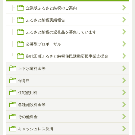
企業版ふるさと納税のご案内
ふるさと納税実績報告
ふるさと納税の返礼品を募集しています
公募型プロポーザル
御代田町ふるさと納税住民活動応援事業支援金
上下水道料金等
保育料
住宅使用料
各種施設料金等
その他料金
キャッシュレス決済