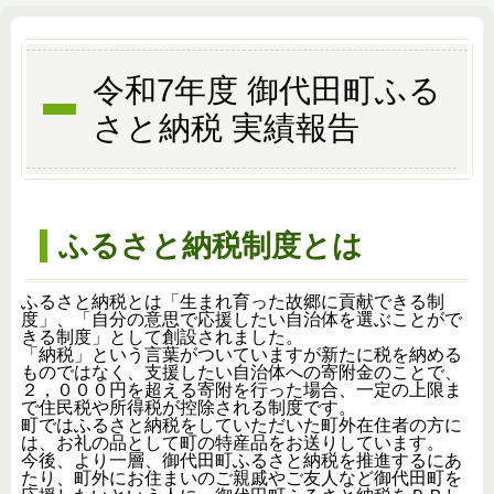
令和7年度 御代田町ふる
さと納税 実績報告
ふるさと納税制度とは
ふるさと納税とは「生まれ育った故郷に貢献できる制
度」、「自分の意思で応援したい自治体を選ぶことがで
きる制度」として創設されました。
「納税」という言葉がついていますが新たに税を納める
ものではなく、支援したい自治体への寄附金のことで、
２，０００円を超える寄附を行った場合、一定の上限ま
で住民税や所得税が控除される制度です。
町ではふるさと納税をしていただいた町外在住者の方に
は、お礼の品として町の特産品をお送りしています。
今後、より一層、御代田町ふるさと納税を推進するにあ
たり、町外にお住まいのご親戚やご友人など御代田町を