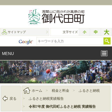
サイトマップ
文字サイズ
MENU
ホーム
税金と料金
ふるさと納税
戻る
ふるさと納税実績報告
令和7年度 御代田町ふるさと納税 実績報告