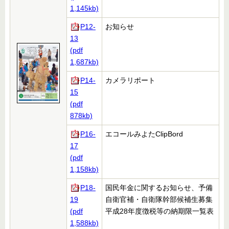
1,145kb)
P12-
お知らせ
13
(pdf
1,687kb)
P14-
カメラリポート
15
(pdf
878kb)
P16-
エコールみよたClipBord
17
(pdf
1,158kb)
P18-
国民年金に関するお知らせ、予備
19
自衛官補・自衛隊幹部候補生募集
(pdf
平成28年度徴税等の納期限一覧表
1,588kb)