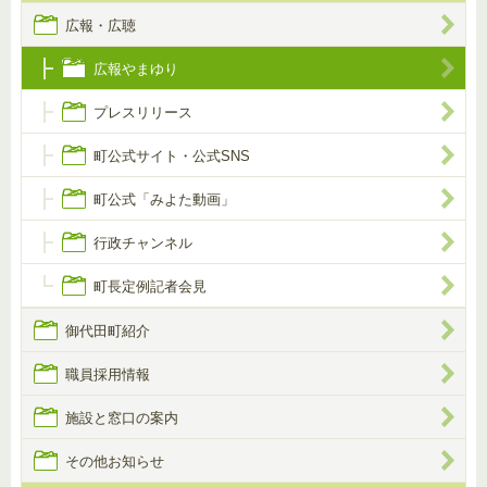
広報・広聴
広報やまゆり
プレスリリース
町公式サイト・公式SNS
町公式「みよた動画」
行政チャンネル
町長定例記者会見
御代田町紹介
職員採用情報
施設と窓口の案内
その他お知らせ