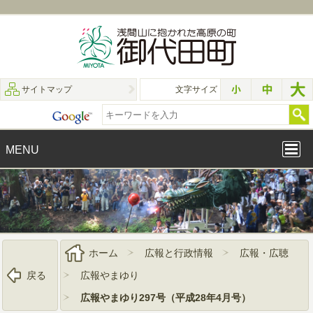
サイトマップ
文字サイズ
MENU
ホーム
広報と行政情報
広報・広聴
戻る
広報やまゆり
広報やまゆり297号（平成28年4月号）