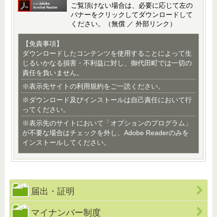
ご覧頂けない場合は、必要に応じて左の
バナーをクリックしてダウンロードして
ください。（無償 ／ 外部リンク）
【免責事項】
ダウンロードしたコンテンツを使用することによって生
じるいかなる損害・不利益に対し、御代田町では一切の
責任を負いません。
※表示先サイトの利用規約をご一読ください。
※ダウンロード及びインストールは自己責任において行
ってください。
※表示先のサイトにおいて「オプションのプログラム」
が不要な場合はチェックを外し、Adobe Readerのみを
インストールしてください。
届出・証明
マイナンバー制度