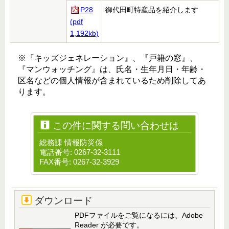
P28
御代田町特産品を紹介します
(pdf
1,192kb)
※『キッズジェネレーション』、『戸籍の窓』、
『マンウォッチング』は、氏名・生年月日・年齢・
区名などの個人情報が含まれているため削除してあ
ります。
この件に関する問い合わせは
総務課 情報防災係
電話番号: 0267-32-3111
FAX番号: 0267-32-3929
ダウンロード
PDFファイルをご覧になるには、Adobe
Reader が必要です。