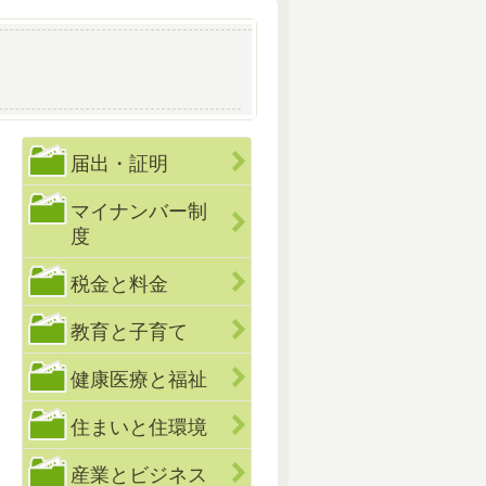
届出・証明
マイナンバー制
度
税金と料金
教育と子育て
健康医療と福祉
住まいと住環境
産業とビジネス