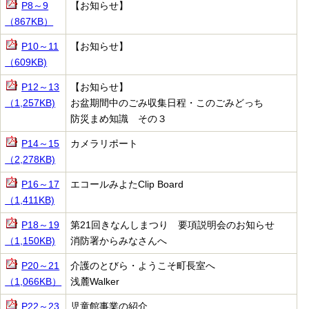
P8～9
【お知らせ】
（867KB）
P10～11
【お知らせ】
（609KB)
P12～13
【お知らせ】
（1,257KB)
お盆期間中のごみ収集日程・このごみどっち
防災まめ知識 その３
P14～15
カメラリポート
（2,278KB)
P16～17
エコールみよたClip Board
（1,411KB)
P18～19
第21回きなんしまつり 要項説明会のお知らせ
（1,150KB)
消防署からみなさんへ
P20～21
介護のとびら・ようこそ町長室へ
（1,066KB）
浅麓Walker
P22～23
児童館事業の紹介