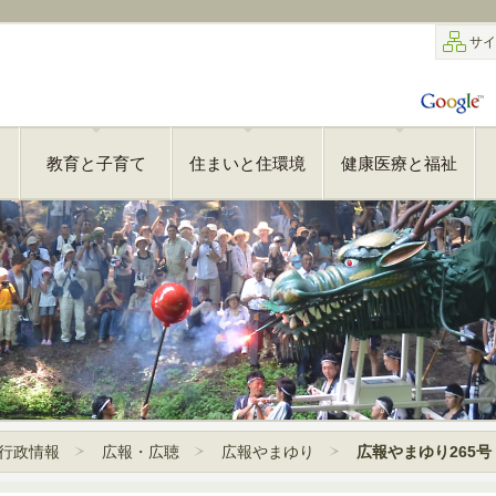
サイ
教育と子育て
住まいと住環境
健康医療と福祉
行政情報
広報・広聴
広報やまゆり
広報やまゆり265号