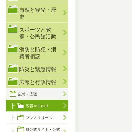
自然と観光・歴
史
スポーツと教
養・公民館活動
消防と防犯・消
費者相談
防災と緊急情報
広報と行政情報
広報・広聴
広報やまゆり
プレスリリース
町公式サイト・公式