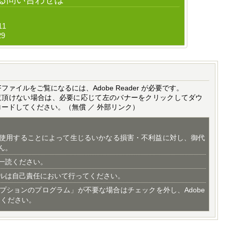
11
29
Fファイルをご覧になるには、Adobe Reader が必要です。
覧頂けない場合は、必要に応じて左のバナーをクリックしてダウ
ロードしてください。（無償 ／ 外部リンク）
使用することによって生じるいかなる損害・不利益に対し、御代
ん。
一読ください。
ルは自己責任において行ってください。
プションのプログラム」が不要な場合はチェックを外し、Adobe
てください。