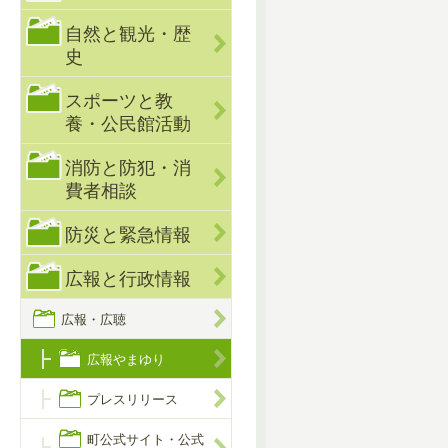
自然と観光・歴
史
スポーツと教
養・公民館活動
消防と防犯・消
費者相談
防災と緊急情報
広報と行政情報
広報・広聴
広報やまゆり
プレスリリース
町公式サイト・公式