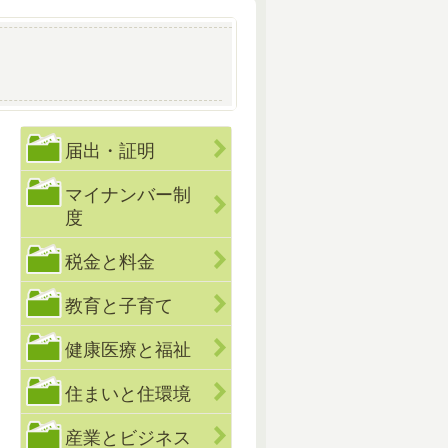
届出・証明
マイナンバー制
度
税金と料金
教育と子育て
健康医療と福祉
住まいと住環境
産業とビジネス