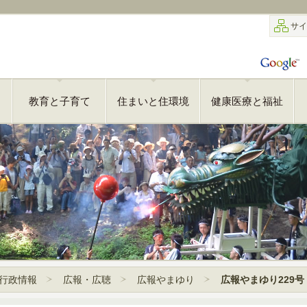
サイ
教育と子育て
住まいと住環境
健康医療と福祉
行政情報
広報・広聴
広報やまゆり
広報やまゆり229号