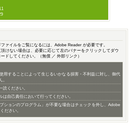
11
29
Fファイルをご覧になるには、Adobe Reader が必要です。
覧頂けない場合は、必要に応じて左のバナーをクリックしてダウ
ロードしてください。（無償 ／ 外部リンク）
使用することによって生じるいかなる損害・不利益に対し、御代
ん。
一読ください。
ルは自己責任において行ってください。
プションのプログラム」が不要な場合はチェックを外し、Adobe
てください。