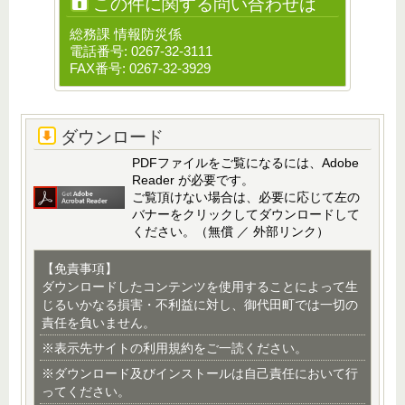
この件に関する問い合わせは
総務課 情報防災係
電話番号: 0267-32-3111
FAX番号: 0267-32-3929
ダウンロード
PDFファイルをご覧になるには、Adobe
Reader が必要です。
ご覧頂けない場合は、必要に応じて左の
バナーをクリックしてダウンロードして
ください。（無償 ／ 外部リンク）
【免責事項】
ダウンロードしたコンテンツを使用することによって生
じるいかなる損害・不利益に対し、御代田町では一切の
責任を負いません。
※表示先サイトの利用規約をご一読ください。
※ダウンロード及びインストールは自己責任において行
ってください。