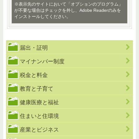
※表示先のサイトにおいて「オプションのプログラム」
が不要な場合はチェックを外し、Adobe Readerのみを
インストールしてください。
届出・証明
マイナンバー制度
税金と料金
教育と子育て
健康医療と福祉
住まいと住環境
産業とビジネス