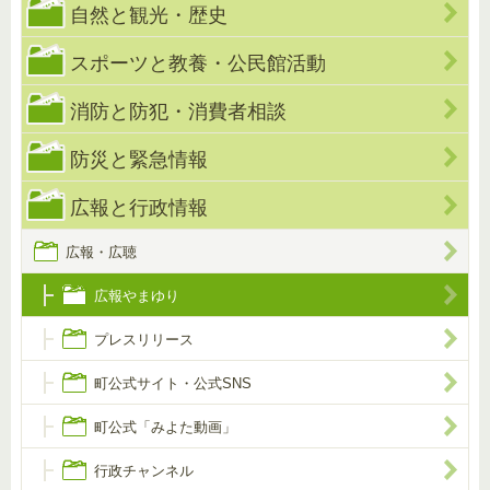
自然と観光・歴史
スポーツと教養・公民館活動
消防と防犯・消費者相談
防災と緊急情報
広報と行政情報
広報・広聴
広報やまゆり
プレスリリース
町公式サイト・公式SNS
町公式「みよた動画」
行政チャンネル