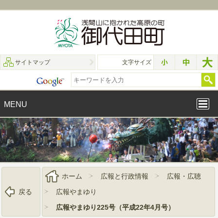
サイトマップ
文字サイズ
MENU
ホーム
広報と行政情報
広報・広聴
戻る
広報やまゆり
広報やまゆり225号（平成22年4月号）